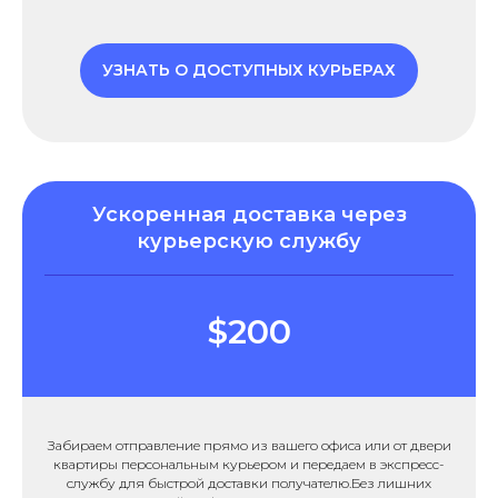
УЗНАТЬ О ДОСТУПНЫХ КУРЬЕРАХ
Ускоренная доставка через
курьерскую службу
$200
Забираем отправление прямо из вашего офиса или от двери
квартиры персональным курьером и передаем в экспресс-
службу для быстрой доставки получателю.Без лишних