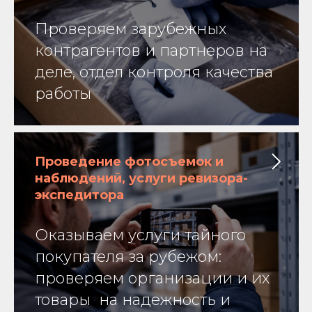
Проверяем зарубежных
контрагентов и партнеров на
деле, отдел контроля качества
работы
Проведение фотосъемок и
наблюдений, услуги ревизора-
экспедитора
Оказываем услуги тайного
покупателя за рубежом:
проверяем организации и их
товары на надежность и