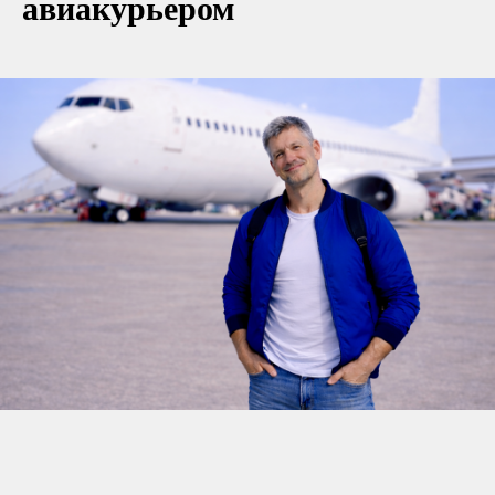
авиакурьером