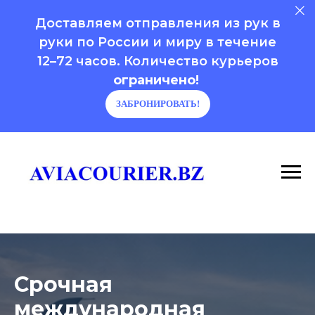
Доставляем отправления из рук в
руки по России и миру в течение
12–72 часов. Количество курьеров
ограничено!
ЗАБРОНИРОВАТЬ!
Срочная
международная