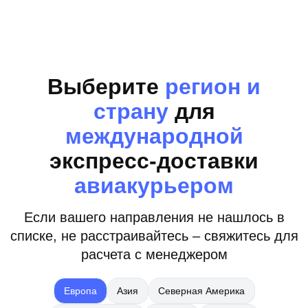
Выберите
регион и
страну
для
международной
экспресс-доставки
авиакурьером
Если вашего направления не нашлось в
списке, не расстраивайтесь – свяжитесь для
расчета с менеджером
Европа
Азия
Северная Америка