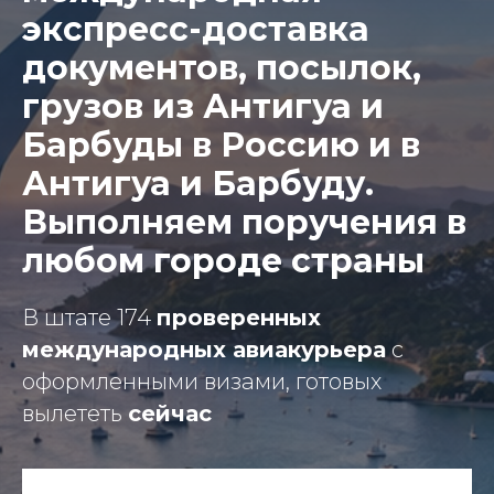
экспресс-доставка
документов, посылок,
грузов из Антигуа и
Барбуды в Россию и в
Антигуа и Барбуду.
Выполняем поручения в
любом городе страны
В штате 174
проверенных
международных авиакурьера
с
оформленными визами, готовых
вылететь
сейчас