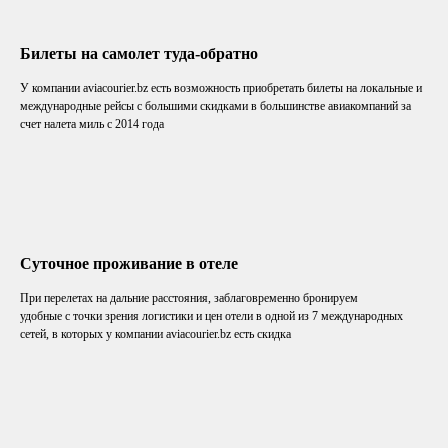
Билеты на самолет туда-обратно
У компании aviacourier.bz есть возможность приобретать билеты на локальные и
международные рейсы с большими скидками в большинстве авиакомпаний за
счет налета миль с 2014 года
Суточное проживание в отеле
При перелетах на дальние расстояния, заблаговременно бронируем
удобные с точки зрения логистики и цен отели в одной из 7 международных
сетей, в которых у компании aviacourier.bz есть скидка