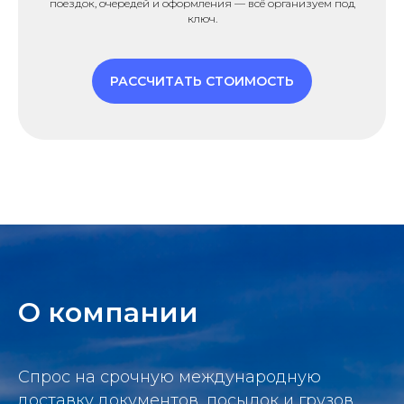
поездок, очередей и оформления — всё организуем под
ключ.
РАССЧИТАТЬ СТОИМОСТЬ
О компании
Спрос на срочную международную
доставку документов, посылок и грузов