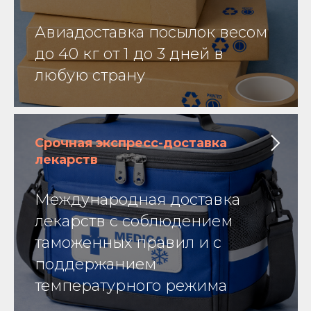
Авиадоставка посылок весом
до 40 кг от 1 до 3 дней в
любую страну
Срочная экспресс-доставка
лекарств
Международная доставка
лекарств с соблюдением
таможенных правил и с
поддержанием
температурного режима