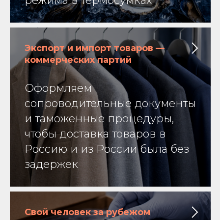
режима в термосумках
Экспорт и импорт товаров —
коммерческих партий
Оформляем
сопроводительные документы
и таможенные процедуры,
чтобы доставка товаров в
Россию и из России была без
задержек
Свой человек за рубежом