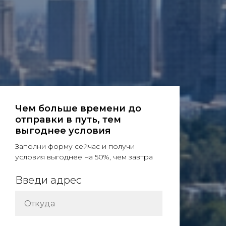
Чем больше времени до
отправки в путь, тем
выгоднее условия
Заполни форму сейчас и получи
условия выгоднее на 50%, чем завтра
Введи адрес