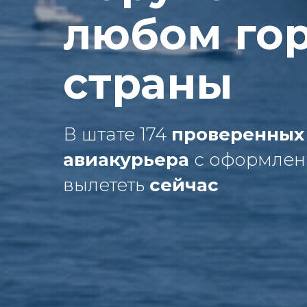
любом го
страны
В штате 174
проверенных
авиакурьера
с оформлен
вылететь
сейчас