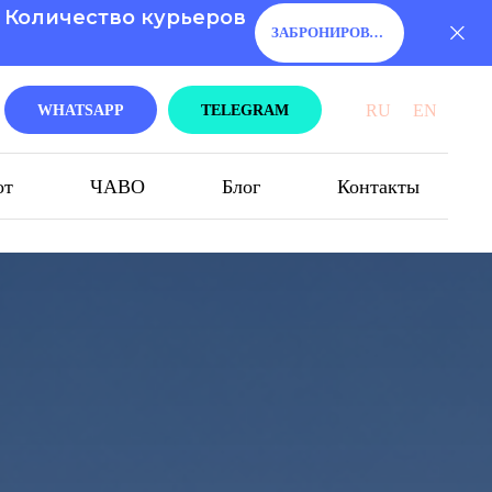
. Количество курьеров
ЗАБРОНИРОВАТЬ!
RU
EN
WHATSAPP
TELEGRAM
от
ЧАВО
Блог
Контакты