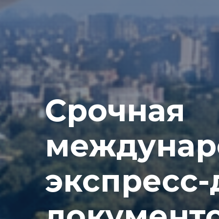
Срочная
междунар
экспресс-
документо