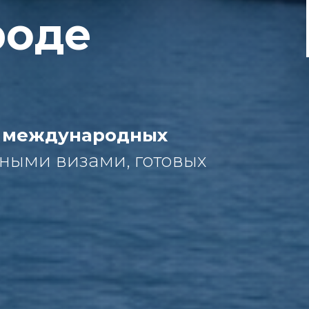
роде
 международных
ными визами, готовых