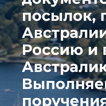
посылок, 
Австралии
Россию и 
Австрали
Выполняе
поручения