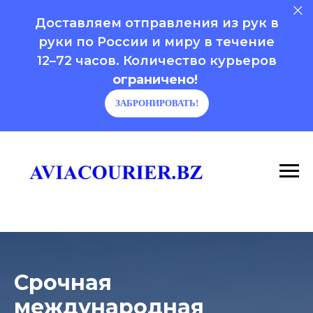
Доставляем отправления из рук в
руки по России и миру в течение
12–72 часов. Количество курьеров
ограничено!
ЗАБРОНИРОВАТЬ!
Срочная
международная