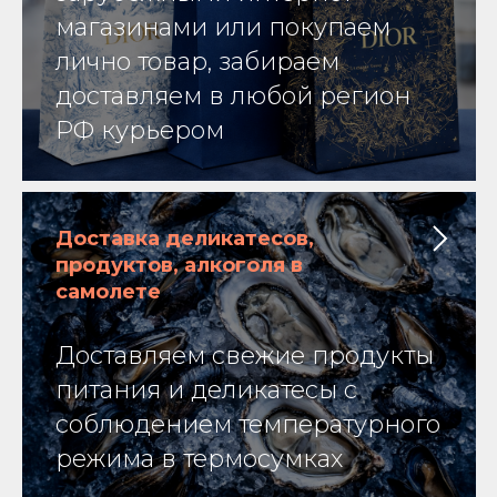
магазинами или покупаем
лично товар, забираем
доставляем в любой регион
РФ курьером
Доставка деликатесов,
продуктов, алкоголя в
самолете
Доставляем свежие продукты
питания и деликатесы с
соблюдением температурного
режима в термосумках