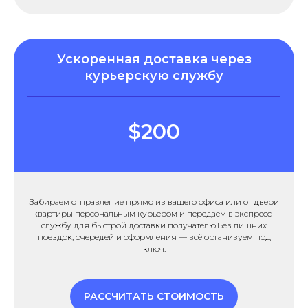
Ускоренная доставка через
курьерскую службу
$200
Забираем отправление прямо из вашего офиса или от двери
квартиры персональным курьером и передаем в экспресс-
службу для быстрой доставки получателю.Без лишних
поездок, очередей и оформления — всё организуем под
ключ.
РАССЧИТАТЬ СТОИМОСТЬ