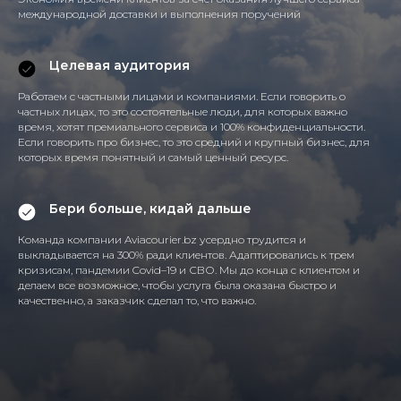
международной доставки и выполнения поручений
Целевая аудитория
Работаем с частными лицами и компаниями. Если говорить о
частных лицах, то это состоятельные люди, для которых важно
время, хотят премиального сервиса и 100% конфиденциальности.
Если говорить про бизнес, то это средний и крупный бизнес, для
которых время понятный и самый ценный ресурс.
Бери больше, кидай дальше
Команда компании Aviacourier.bz усердно трудится и
выкладывается на 300% ради клиентов. Адаптировались к трем
кризисам, пандемии Covid–19 и СВО. Мы до конца с клиентом и
делаем все возможное, чтобы услуга была оказана быстро и
качественно, а заказчик сделал то, что важно.