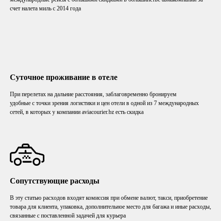
счет налета миль с 2014 года
Суточное проживание в отеле
При перелетах на дальние расстояния, заблаговременно бронируем
удобные с точки зрения логистики и цен отели в одной из 7 международных
сетей, в которых у компании aviacourier.bz есть скидка
Сопутствующие расходы
В эту статью расходов входят комиссия при обмене валют, такси, приобретение
товара для клиента, упаковка, дополнительное место для багажа и иные расходы,
связанные с поставленной задачей для курьера