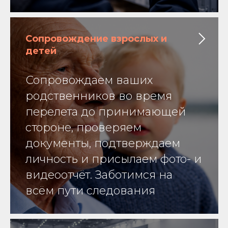
Сопровождение взрослых и
детей
Сопровождаем ваших
родственников во время
перелета до принимающей
стороне, проверяем
документы, подтверждаем
личность и присылаем фото- и
видеоотчёт. Заботимся на
всём пути следования