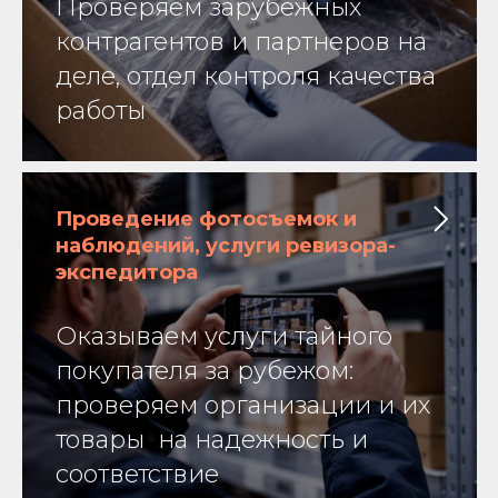
Проверяем зарубежных
контрагентов и партнеров на
деле, отдел контроля качества
работы
Проведение фотосъемок и
наблюдений, услуги ревизора-
экспедитора
Оказываем услуги тайного
покупателя за рубежом:
проверяем организации и их
товары на надежность и
соответствие