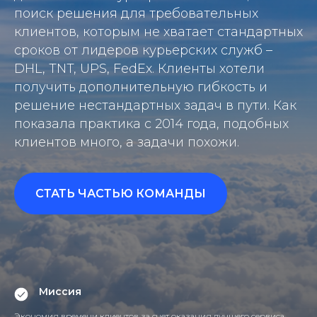
поиск решения для требовательных
клиентов, которым не хватает стандартных
сроков от лидеров курьерских служб –
DHL, TNT, UPS, FedEx. Клиенты хотели
получить дополнительную гибкость и
решение нестандартных задач в пути. Как
показала практика с 2014 года, подобных
клиентов много, а задачи похожи.
СТАТЬ ЧАСТЬЮ КОМАНДЫ
Миссия
Экономия времени клиентов за счет оказания лучшего сервиса