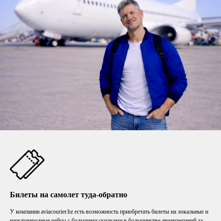
Билеты на самолет туда-обратно
У компании aviacourier.bz есть возможность приобретать билеты на локальные и
международные рейсы с большими скидками в большинстве авиакомпаний за