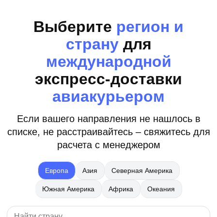
Выберите
регион и
страну
для
международной
экспресс-доставки
авиакурьером
Если вашего направления не нашлось в
списке, не расстраивайтесь – свяжитесь для
расчета с менеджером
Европа
Азия
Северная Америка
Южная Америка
Африка
Океания