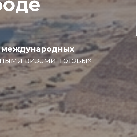
роде
 международных
ными визами, готовых