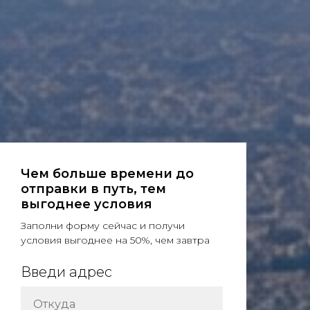
Чем больше времени до
отправки в путь, тем
выгоднее условия
Заполни форму сейчас и получи
условия выгоднее на 50%, чем завтра
Введи адрес