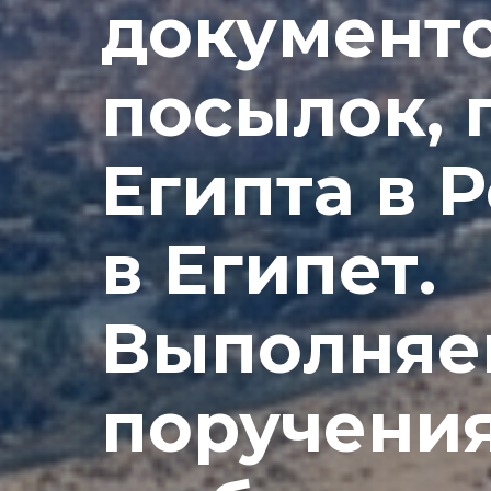
документо
посылок, 
Египта в 
в Египет.
Выполняе
поручения