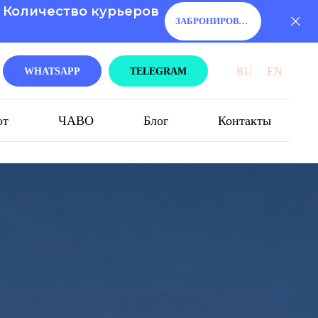
. Количество курьеров
ЗАБРОНИРОВАТЬ!
RU
EN
WHATSAPP
TELEGRAM
от
ЧАВО
Блог
Контакты