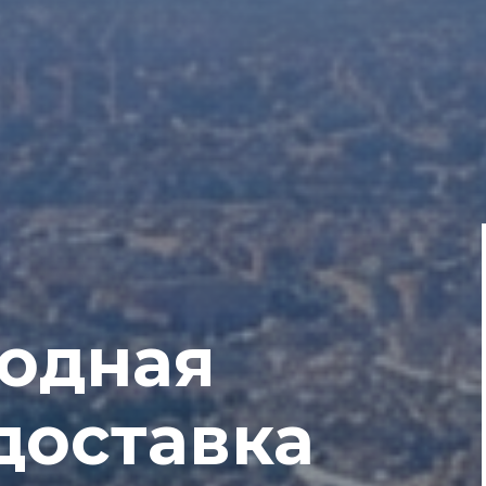
одная
доставка