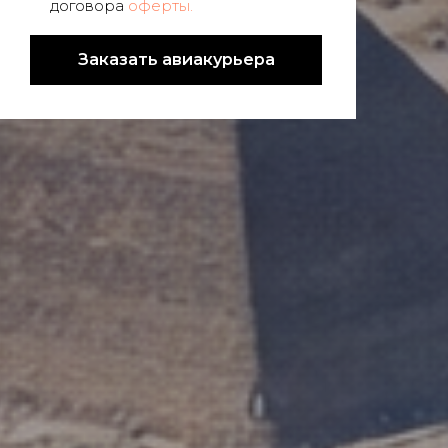
договора
оферты.
Заказать авиакурьера