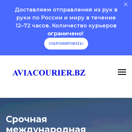
Доставляем отправления из рук в
руки по России и миру в течение
12–72 часов. Количество курьеров
ограничено!
ЗАБРОНИРОВАТЬ!
Срочная
международная