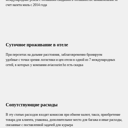
счет налета миль с 2014 года
Суточное проживание в отеле
При перелетах на дальние расстояния, заблаговременно бронируем
удобные с точки зрения логистики и цен отели в одной из 7 международных
сетей, в которых у компании aviacourier.bz есть скидка
Сопутствующие расходы
В эту статью расходов входят комиссия при обмене валют, такси, приобретение
товара для клиента, упаковка, дополнительное место для багажа и иные расходы,
связанные с поставленной задачей для курьера