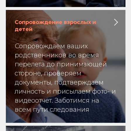
Сопровождение взрослых и
детей
Сопровождаем ваших
родственников во время
перелета до принимающей
стороне, проверяем
документы, подтверждаем
личность и присылаем фото- и
видеоотчёт. Заботимся на
всём пути следования