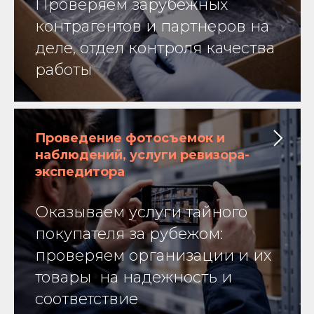
Проверяем зарубежных
контрагентов и партнеров на
деле, отдел контроля качества
работы
Проведение фотосъемок и
наблюдений, услуги ревизора-
экспедитора
Оказываем услуги тайного
покупателя за рубежом:
проверяем организации и их
товары на надежность и
соответствие