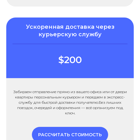
Ускоренная доставка через
курьерскую службу
$200
Забираем отправление прямо из вашего офиса или от двери
квартиры персональным курьером и передаем в экспресс-
службу для быстрой доставки получателю.Без лишних
поездок, очередей и оформления — всё организуем под
ключ.
РАССЧИТАТЬ СТОИМОСТЬ