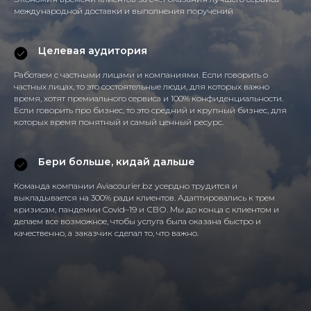
международной доставки и выполнения поручений
Целевая аудитория
Работаем с частными лицами и компаниями. Если говорить о
частных лицах, то это состоятельные люди, для которых важно
время, хотят премиального сервиса и 100% конфиденциальности.
Если говорить про бизнес, то это средний и крупный бизнес, для
которых время понятный и самый ценный ресурс.
Бери больше, кидай дальше
Команда компании Aviacourier.bz усердно трудится и
выкладывается на 300% ради клиентов. Адаптировались к трем
кризисам, пандемии Covid–19 и СВО. Мы до конца с клиентом и
делаем все возможное, чтобы услуга была оказана быстро и
качественно, а заказчик сделал то, что важно.