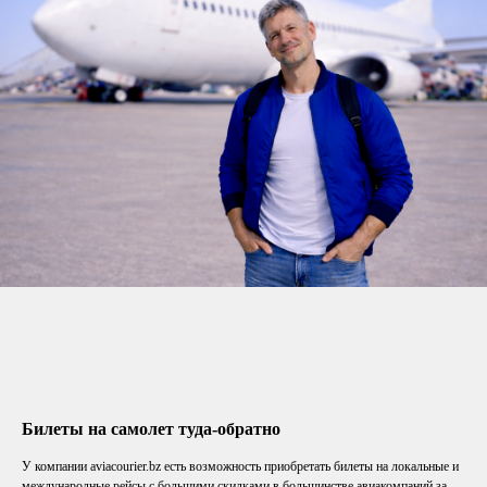
Билеты на самолет туда-обратно
У компании aviacourier.bz есть возможность приобретать билеты на локальные и
международные рейсы с большими скидками в большинстве авиакомпаний за