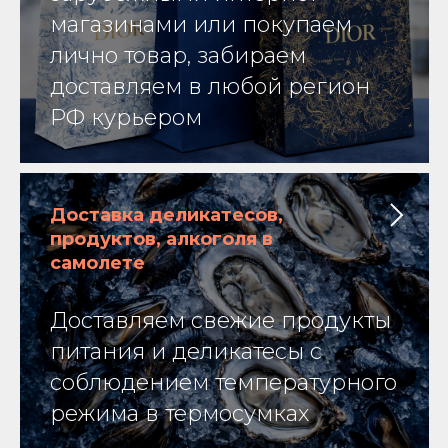
магазинами или покупаем
лично товар, забираем
доставляем в любой регион
РФ курьером
Доставка деликатесов,
продуктов, алкоголя в
самолете
Доставляем свежие продукты
питания и деликатесы с
соблюдением температурного
режима в термосумках