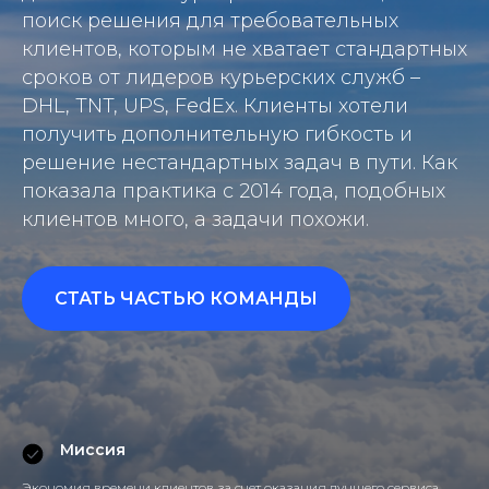
поиск решения для требовательных
клиентов, которым не хватает стандартных
сроков от лидеров курьерских служб –
DHL, TNT, UPS, FedEx. Клиенты хотели
получить дополнительную гибкость и
решение нестандартных задач в пути. Как
показала практика с 2014 года, подобных
клиентов много, а задачи похожи.
СТАТЬ ЧАСТЬЮ КОМАНДЫ
Миссия
Экономия времени клиентов за счет оказания лучшего сервиса