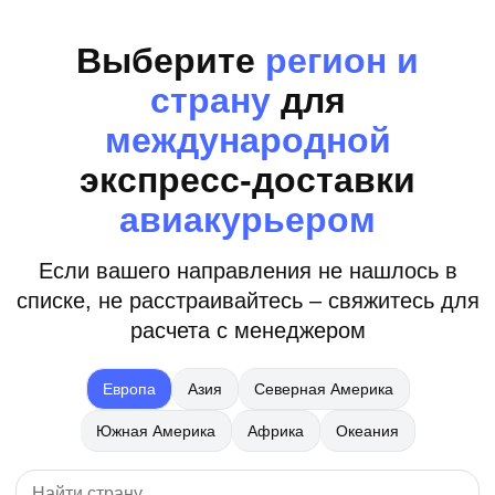
Выберите
регион и
страну
для
международной
экспресс-доставки
авиакурьером
Если вашего направления не нашлось в
списке, не расстраивайтесь – свяжитесь для
расчета с менеджером
Европа
Азия
Северная Америка
Южная Америка
Африка
Океания