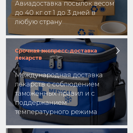
Авиадоставка посылок весом
до 40 кг от 1 до 3 дней в
любую страну
Срочная экспресс-доставка
лекарств
Международная доставка
лекарств с соблюдением
таможенных правил и с
поддержанием
температурного режима