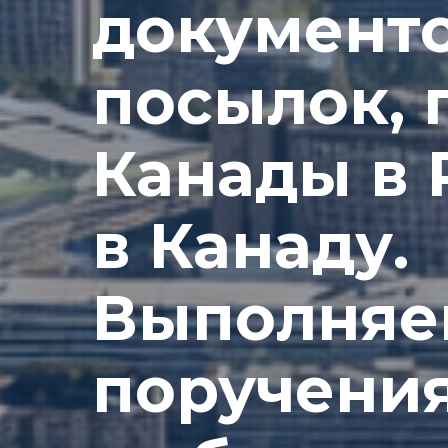
документо
посылок, 
Канады в 
в Канаду.
Выполняе
поручения