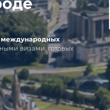
роде
 международных
ными визами, готовых