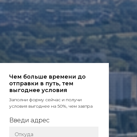
Чем больше времени до
отправки в путь, тем
выгоднее условия
Заполни форму сейчас и получи
условия выгоднее на 50%, чем завтра
Введи адрес