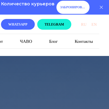
. Количество курьеров
ЗАБРОНИРОВАТЬ!
RU
EN
WHATSAPP
TELEGRAM
от
ЧАВО
Блог
Контакты