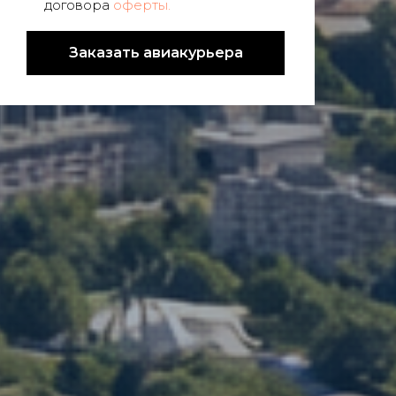
договора
оферты.
Заказать авиакурьера