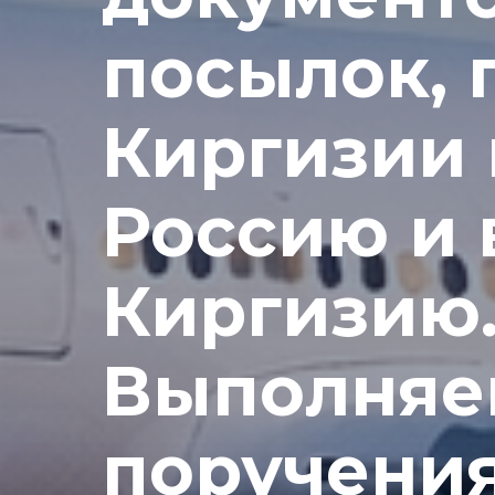
посылок, 
Киргизии 
Россию и 
Киргизию
Выполняе
поручения