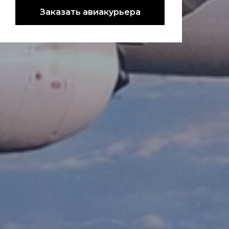
Заказать авиакурьера