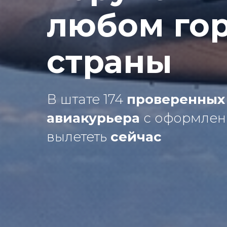
любом го
страны
В штате 174
проверенных
авиакурьера
с оформлен
вылететь
сейчас