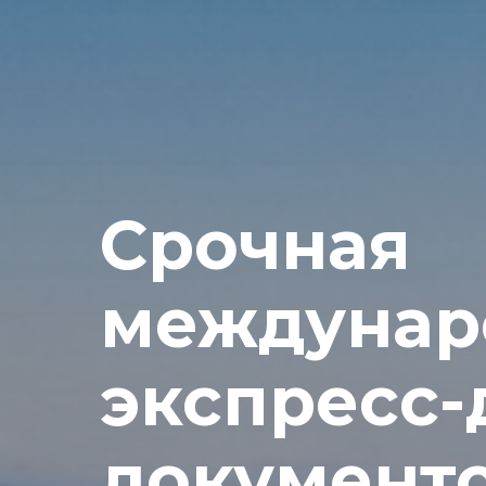
Срочная
междунар
экспресс-
документо