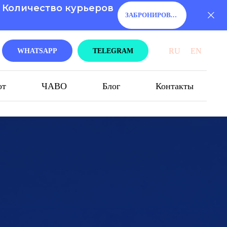
. Количество курьеров
ЗАБРОНИРОВАТЬ!
RU
EN
WHATSAPP
TELEGRAM
от
ЧАВО
Блог
Контакты