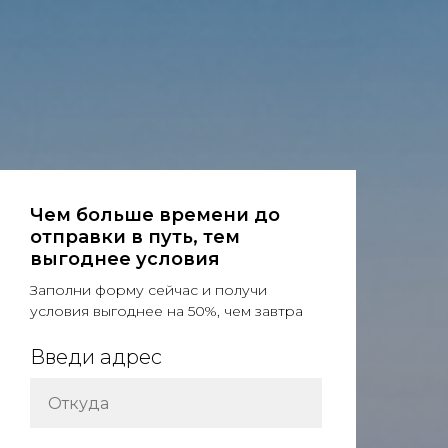
Чем больше времени до
отправки в путь, тем
выгоднее условия
Заполни форму сейчас и получи
условия выгоднее на 50%, чем завтра
Введи адрес