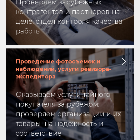
Проверяем зарубежных
контрагентов и партнеров на
деле, отдел контроля качества
работы
Проведение фотосъемок и
наблюдений, услуги ревизора-
экспедитора
Оказываем услуги тайного
покупателя за рубежом:
проверяем организации и их
товары на надежность и
соответствие