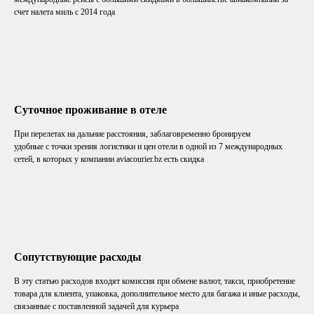
счет налета миль с 2014 года
Суточное проживание в отеле
При перелетах на дальние расстояния, заблаговременно бронируем
удобные с точки зрения логистики и цен отели в одной из 7 международных
сетей, в которых у компании aviacourier.bz есть скидка
Сопутствующие расходы
В эту статью расходов входят комиссия при обмене валют, такси, приобретение
товара для клиента, упаковка, дополнительное место для багажа и иные расходы,
связанные с поставленной задачей для курьера