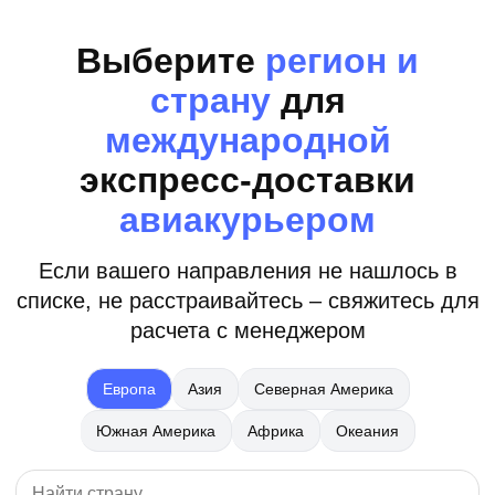
Выберите
регион и
страну
для
международной
экспресс-доставки
авиакурьером
Если вашего направления не нашлось в
списке, не расстраивайтесь – свяжитесь для
расчета с менеджером
Европа
Азия
Северная Америка
Южная Америка
Африка
Океания