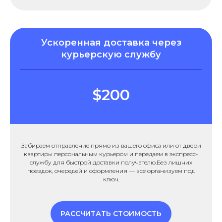
Ускоренная доставка через
курьерскую службу
$200
Забираем отправление прямо из вашего офиса или от двери
квартиры персональным курьером и передаем в экспресс-
службу для быстрой доставки получателю.Без лишних
поездок, очередей и оформления — всё организуем под
ключ.
РАССЧИТАТЬ СТОИМОСТЬ