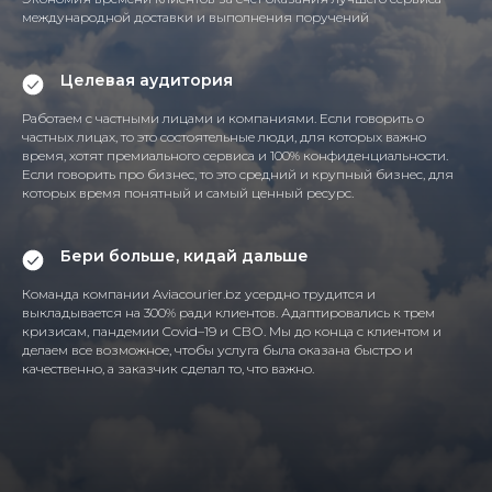
международной доставки и выполнения поручений
Целевая аудитория
Работаем с частными лицами и компаниями. Если говорить о
частных лицах, то это состоятельные люди, для которых важно
время, хотят премиального сервиса и 100% конфиденциальности.
Если говорить про бизнес, то это средний и крупный бизнес, для
которых время понятный и самый ценный ресурс.
Бери больше, кидай дальше
Команда компании Aviacourier.bz усердно трудится и
выкладывается на 300% ради клиентов. Адаптировались к трем
кризисам, пандемии Covid–19 и СВО. Мы до конца с клиентом и
делаем все возможное, чтобы услуга была оказана быстро и
качественно, а заказчик сделал то, что важно.