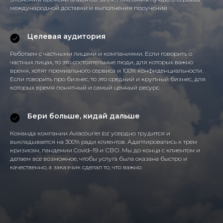
международной доставки и выполнения поручений
Целевая аудитория
Работаем с частными лицами и компаниями. Если говорить о
частных лицах, то это состоятельные люди, для которых важно
время, хотят премиального сервиса и 100% конфиденциальности.
Если говорить про бизнес, то это средний и крупный бизнес, для
которых время понятный и самый ценный ресурс.
Бери больше, кидай дальше
Команда компании Aviacourier.bz усердно трудится и
выкладывается на 300% ради клиентов. Адаптировались к трем
кризисам, пандемии Covid–19 и СВО. Мы до конца с клиентом и
делаем все возможное, чтобы услуга была оказана быстро и
качественно, а заказчик сделал то, что важно.