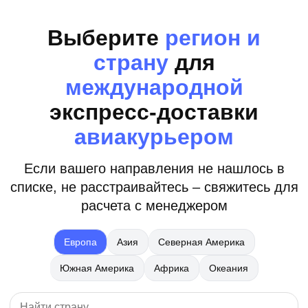
Выберите
регион и
страну
для
международной
экспресс-доставки
авиакурьером
Если вашего направления не нашлось в
списке, не расстраивайтесь – свяжитесь для
расчета с менеджером
Европа
Азия
Северная Америка
Южная Америка
Африка
Океания