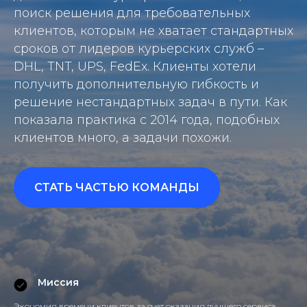
поиск решения для требовательных
клиентов, которым не хватает стандартных
сроков от лидеров курьерских служб –
DHL, TNT, UPS, FedEx. Клиенты хотели
получить дополнительную гибкость и
решение нестандартных задач в пути. Как
показала практика с 2014 года, подобных
клиентов много, а задачи похожи.
СТАТЬ ЧАСТЬЮ КОМАНДЫ
Миссия
Экономия времени клиентов за счет оказания лучшего сервиса