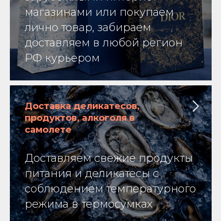
магазинами или покупаем
лично товар, забираем
доставляем в любой регион
РФ курьером
Доставка деликатесов,
продуктов, алкоголя в
самолете
Доставляем свежие продукты
питания и деликатесы с
соблюдением температурного
режима в термосумках