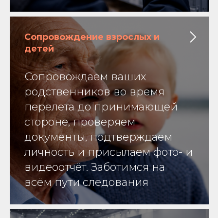
Сопровождение взрослых и
детей
Сопровождаем ваших
родственников во время
перелета до принимающей
стороне, проверяем
документы, подтверждаем
личность и присылаем фото- и
видеоотчёт. Заботимся на
всём пути следования