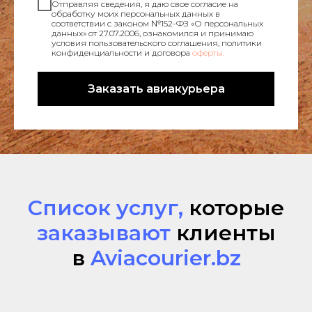
Отправляя сведения, я даю свое согласие на
обработку моих персональных данных в
соответствии с законом №152-ФЗ «О персональных
данных» от 27.07.2006, ознакомился и принимаю
условия пользовательского соглашения, политики
конфиденциальности и договора
оферты.
Заказать авиакурьера
Список услуг,
которые
заказывают
клиенты
в
Aviacourier.bz