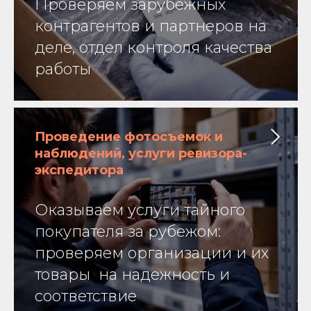
Проверяем зарубежных
контрагентов и партнеров на
деле, отдел контроля качества
работы
Проведение фотосъемок и
наблюдений, услуги ревизора-
экспедитора
Оказываем услуги тайного
покупателя за рубежом:
проверяем организации и их
товары на надежность и
соответствие