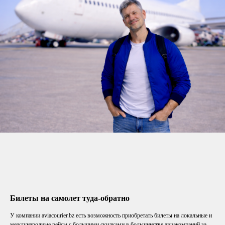
Билеты на самолет туда-обратно
У компании aviacourier.bz есть возможность приобретать билеты на локальные и
международные рейсы с большими скидками в большинстве авиакомпаний за