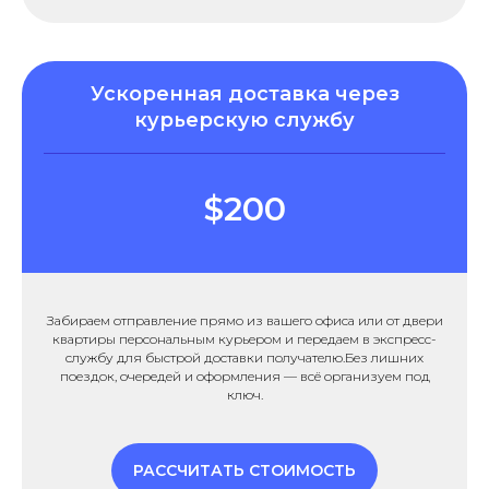
Ускоренная доставка через
курьерскую службу
$200
Забираем отправление прямо из вашего офиса или от двери
квартиры персональным курьером и передаем в экспресс-
службу для быстрой доставки получателю.Без лишних
поездок, очередей и оформления — всё организуем под
ключ.
РАССЧИТАТЬ СТОИМОСТЬ