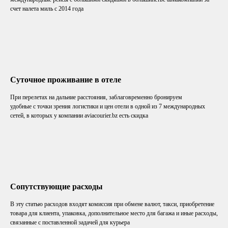
счет налета миль с 2014 года
Суточное проживание в отеле
При перелетах на дальние расстояния, заблаговременно бронируем
удобные с точки зрения логистики и цен отели в одной из 7 международных
сетей, в которых у компании aviacourier.bz есть скидка
Сопутствующие расходы
В эту статью расходов входят комиссия при обмене валют, такси, приобретение
товара для клиента, упаковка, дополнительное место для багажа и иные расходы,
связанные с поставленной задачей для курьера