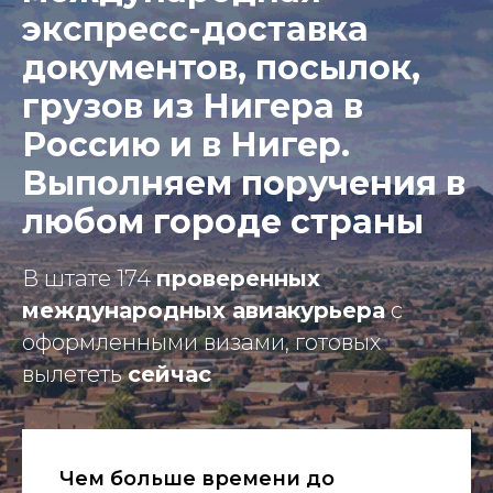
экспресс-доставка
документов, посылок,
грузов из Нигера в
Россию и в Нигер.
Выполняем поручения в
любом городе страны
В штате 174
проверенных
международных авиакурьера
с
оформленными визами, готовых
вылететь
сейчас
Чем больше времени до