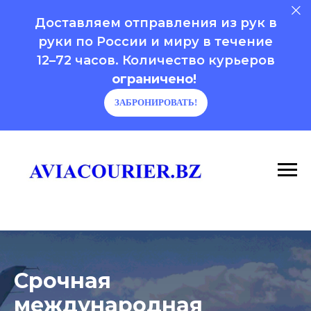
Доставляем отправления из рук в
руки по России и миру в течение
12–72 часов. Количество курьеров
ограничено!
ЗАБРОНИРОВАТЬ!
Срочная
международная