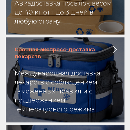
Авиадоставка посылок весом
до 40 кг от 1 до 3 дней в
любую страну
Срочная экспресс-доставка
лекарств
Международная доставка
лекарств с соблюдением
таможенных правил и с
поддержанием
температурного режима