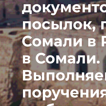
документо
посылок, 
Сомали в 
в Сомали.
Выполняе
поручения