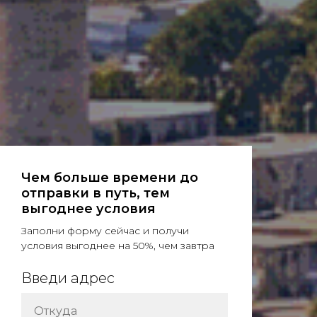
Чем больше времени до
отправки в путь, тем
выгоднее условия
Заполни форму сейчас и получи
условия выгоднее на 50%, чем завтра
Введи адрес