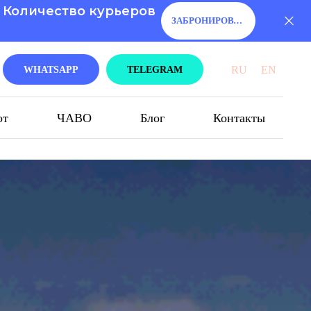
. Количество курьеров
ЗАБРОНИРОВАТЬ!
RU
EN
WHATSAPP
TELEGRAM
от
ЧАВО
Блог
Контакты