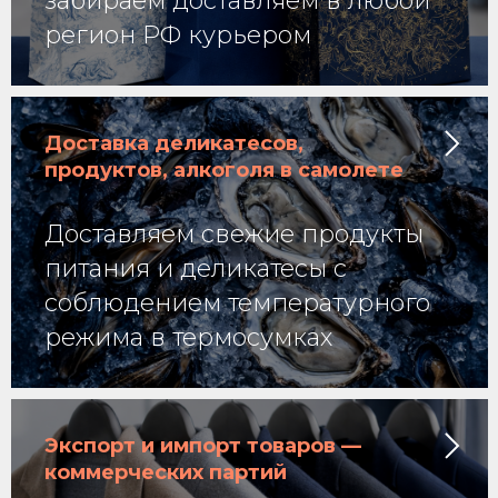
забираем доставляем в любой
регион РФ курьером
Доставка деликатесов,
продуктов, алкоголя в самолете
Доставляем свежие продукты
питания и деликатесы с
соблюдением температурного
режима в термосумках
Экспорт и импорт товаров —
коммерческих партий