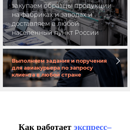
закупаем образцы продукции
на фабриках и заводах и
доставляем в любой
населенный пункт России
Выполняем задания и поручения
для авиакурьера по запросу
клиента в любой стране
Как работает
экспресс–