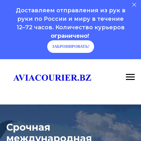
Доставляем отправления из рук в
руки по России и миру в течение
12–72 часов. Количество курьеров
ограничено!
ЗАБРОНИРОВАТЬ!
Срочная
международная