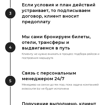
Если условия и план действий
устраивает, то подписываем
договор, клиент вносит
предоплату
Мы сами бронируем билеты,
отели, трансферы и
выдвигаемся в путь
Клиенту не нужно вникать в процесс подбора рейсов и
построения маршрута
Связь с персональным
менеджером 24/7
Менеджер на связи до тех пор, пока задача компанией
aviacourier.bz не будет исполнена
Поручение выполнено, клиент