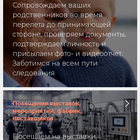
Сопровождаем ваших
родственников во время
перелета до принимающей
стороне, проверяем документы,
подтверждаем личность и
присылаем фото- и видеоотчёт.
Заботимся на всём пути
следования
Посещение выставок,
мероприятий, фабрик,
поставщиков
Посещаем на выставки,