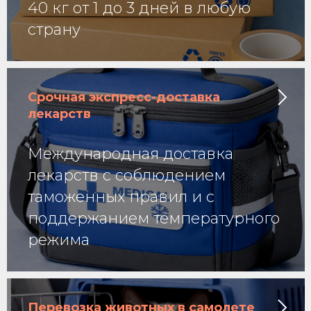
40 кг от 1 до 3 дней в любую
страну
Срочная экспресс-доставка
лекарств
Международная доставка
лекарств с соблюдением
таможенных правил и с
поддержанием температурного
режима
Перевозка животных в самолете