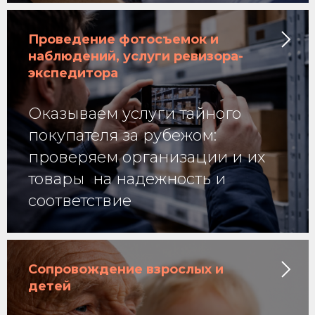
Проведение фотосъемок и
наблюдений, услуги ревизора-
экспедитора
Оказываем услуги тайного
покупателя за рубежом:
проверяем организации и их
товары на надежность и
соответствие
Сопровождение взрослых и
детей