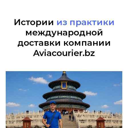
Истории
из практики
международной
доставки компании
Aviacourier.bz