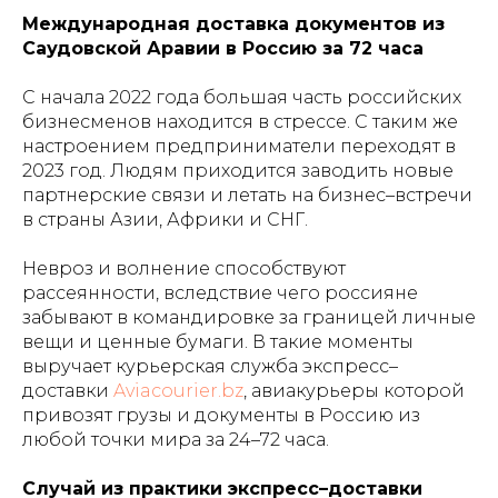
Международная доставка документов из
Саудовской Аравии в Россию за 72 часа
С начала 2022 года большая часть российских
бизнесменов находится в стрессе. С таким же
настроением предприниматели переходят в
2023 год. Людям приходится заводить новые
партнерские связи и летать на бизнес–встречи
в страны Азии, Африки и СНГ.
Невроз и волнение способствуют
рассеянности, вследствие чего россияне
забывают в командировке за границей личные
вещи и ценные бумаги. В такие моменты
выручает курьерская служба экспресс–
доставки
Aviacourier.bz
, авиакурьеры которой
привозят грузы и документы в Россию из
любой точки мира за 24–72 часа.
Случай из практики экспресс–доставки