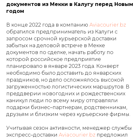
документов из Мекки в Калугу перед Новым
годом
В конце 2022 года в компанию
Aviacourier.bz
обратился предприниматель из Калуги с
запросом срочной курьерской доставки
забытых на деловой встрече в Мекке
документов по сделке, начать работу по
которой российское предприятие
планировало в январе 2023 года. Конверт
необходимо было доставить до январских
праздников, но дело осложнялось высокой
загруженностью логистических маршрутов. В
преддверии новогодних и рождественских
каникул люди по всему миру отправляли
подарки бизнес–партнерам, родственникам,
друзьям и близким через курьерские фирмы.
Учитывая сезон активности, менеджер службы
экспресс–доставки
Aviacourier.bz
предложил