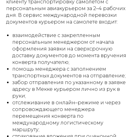
клиенту транспортировку самолетом с
персональным авиакурьером за 2–4 рабочих
дня. В сервис международной перевозки
документов курьером на самолете входит:
взаимодействие с закрепленным
персональным менеджером от начала
оформления заявки на сверхсрочную
доставку документов до момента вручения
конверта получателю;
помощь менеджера с заполнением
транспортных документов на отправление;
забор отправления по указанному в заявке
адресу в Мекке курьером лично из рук в
руки;
отслеживание в онлайн–режиме и через
сопровождающего менеджера
перемещения конверта по
международному логистическому
маршруту;
страхование вложения при оценочной