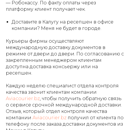
— Робокассу. По факту оплаты через
платформу клиент получает чек.
Доставите в Калугу на ресепшен в офисе
компании? Меня не будет в городе.
Курьеры фирмы осуществляют
международную доставку документов в
режиме от двери до двери. По согласованию с
закрепленным менеджером клиентам
доступна доставка консьержу или на
ресепшен.
Каждую неделю специалист отдела контроля
качества звонит клиентам компании
Aviacourier.bz
, чтобы получить обратную связь
о сервисе срочной международной доставки.
Отзыв, который отдел контроля качества
компании
Aviacourier.bz
получил от клиента по
телефону после заказа доставки документов из