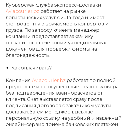
Курьерская служба экспресс–доставки
Aviacourier.bz
работает на рынке
логистических услуг с 2014 года и имеет
стопроцентную вручаемость конвертов и
грузов. По запросу клиента менеджер
компании предоставляет заказчику
отсканированные копии учредительных
документов для проверки фирмы на
благонадежность.
Как оплачивать?
Компания
Aviacourier.bz
работает по полной
предоплате и не осуществляет вызов курьера
без подтверждения взаиморасчетов от
клиента. Счет выставляется сразу после
подписания договора с заказчиком услуги
доставки. Затем менеджер высылает
персональную ссылку на удобный и надежный
онлайн–сервис приема банковских платежей