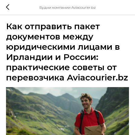
Будни компании Aviacourier.bz
Как отправить пакет
документов между
юридическими лицами в
Ирландии и России:
практические советы от
перевозчика Aviacourier.bz