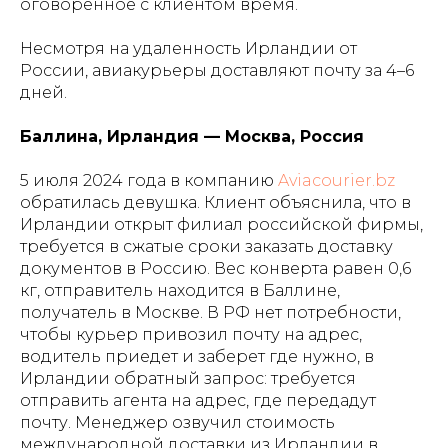
оговоренное с клиентом время.
Несмотря на удаленность Ирландии от
России, авиакурьеры доставляют почту за 4–6
дней.
Баллина, Ирландия — Москва, Россия
5 июля 2024 года в компанию
Aviacourier.bz
обратилась девушка. Клиент объяснила, что в
Ирландии открыт филиал российской фирмы,
требуется в сжатые сроки заказать доставку
документов в Россию. Вес конверта равен 0,6
кг, отправитель находится в Баллине,
получатель в Москве. В РФ нет потребности,
чтобы курьер привозил почту на адрес,
водитель приедет и заберет где нужно, в
Ирландии обратный запрос: требуется
отправить агента на адрес, где передадут
почту. Менеджер озвучил стоимость
международной доставки из Ирландии в