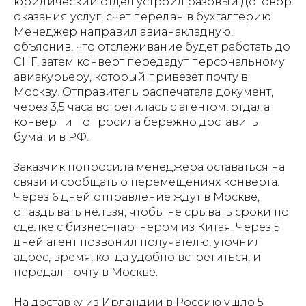
юридический отдел устроил разовый договор
оказания услуг, счет передан в бухгалтерию.
Менеджер направил авианакладную,
объяснив, что отслеживание будет работать до
СНГ, затем конверт передадут персональному
авиакурьеру, который привезет почту в
Москву. Отправитель распечатала документ,
через 3,5 часа встретилась с агентом, отдала
конверт и попросила бережно доставить
бумаги в РФ.
Заказчик попросила менеджера оставаться на
связи и сообщать о перемещениях конверта.
Через 6 дней отправление ждут в Москве,
опаздывать нельзя, чтобы не срывать сроки по
сделке с бизнес–партнером из Китая. Через 5
дней агент позвонил получателю, уточнил
адрес, время, когда удобно встретиться, и
передал почту в Москве.
На доставку из Ирландии в Россию ушло 5