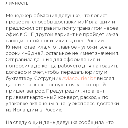
личность.
Менеджер объяснил девушке, что логист
проверил способы доставки из Ирландии и
предложил отправить почту транзитом через
офис в СНГ, другой вариант не пройдет из–за
санкционной политики в адрес России.
Клиент ответила, что главное – уложиться в
сроки 4–6 дней, остальное не имеет значения.
Отправила данные для оформления и
попросила до конца рабочего дня направить
договор и счет, чтобы передать юристу и
бухгалтеру. Сотрудник
Aviacourier.bz
выслал
данные на электронную почту, с которой
пришел запрос. Предупредил, что агент
привезет картонный конверт, расходы по
упаковке включены в цену экспресс–доставки
из Ирландии в Россию.
На следующий день девушка сообщила, что