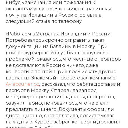
нибудь замечания или пожелания к
оказанным услугам. Заказчик, отправившая
почту из Ирландии в Россию, оставила
следующий отзыв по телефону:
«Работаем в 2 странах: Ирландии и России.
Потребовалось срочно отправить пакет
документации из Баллины в Москву. При
поиске курьерской службы столкнулись с
проблемой, оказалось, что местные операторы
не доставляют в Россию ничего, даже
конверты с почтой. Пришлось искать другие
варианты. Знакомый посоветовал компанию
Aviacourier.bz
, рассказал, что ребята доставили
паспорт в Москву. Отправила запрос,
менеджер перезвонил, задал ряд вопросов,
озвучил тариф, понравилось, что не стали
предлагать лишнего. Документы оформили
дистанционно, счет оплатила, логист выслал
накладную. Курьер забрал конверт и доставил