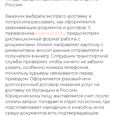
Россию.
Заказчик выбрала экспресс–доставку и
попросила рассказать, как оформляются
закрывающие документы и договор. У
перевозчика
Aviacourier.bz
предусмотрен
дистанционный формат работы с
документами. Клиент направляет карточку с
реквизитами, вносит данные отправителя и
получателя в анкету. Сотрудник транспортной
службы проверяет, чтобы ничего не забыли
указать, особенно номера телефонов,
поскольку курьеры связываются перед
приездом. Оформляется разовый или
долгосрочный договор оказания услуг на
доставку из Ирландии в Россию.
Юридическому лицу выставляется счет, после
оплаты запрос попадает в отдел логистики, где
подготавливают накладную и инвойсы, если
среди документов есть подтверждающие