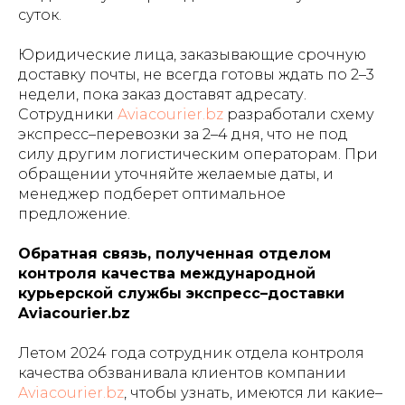
суток.
Юридические лица, заказывающие срочную
доставку почты, не всегда готовы ждать по 2–3
недели, пока заказ доставят адресату.
Сотрудники
Aviacourier.bz
разработали схему
экспресс–перевозки за 2–4 дня, что не под
силу другим логистическим операторам. При
обращении уточняйте желаемые даты, и
менеджер подберет оптимальное
предложение.
Обратная связь, полученная отделом
контроля качества международной
курьерской службы экспресс–доставки
Aviacourier.bz
Летом 2024 года сотрудник отдела контроля
качества обзванивала клиентов компании
Aviacourier.bz
, чтобы узнать, имеются ли какие–