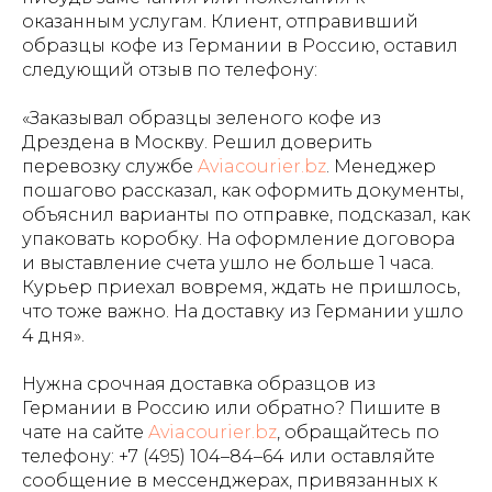
оказанным услугам. Клиент, отправивший
образцы кофе из Германии в Россию, оставил
следующий отзыв по телефону:
«Заказывал образцы зеленого кофе из
Дрездена в Москву. Решил доверить
перевозку службе
Aviacourier.bz
. Менеджер
пошагово рассказал, как оформить документы,
объяснил варианты по отправке, подсказал, как
упаковать коробку. На оформление договора
и выставление счета ушло не больше 1 часа.
Курьер приехал вовремя, ждать не пришлось,
что тоже важно. На доставку из Германии ушло
4 дня».
Нужна срочная доставка образцов из
Германии в Россию или обратно? Пишите в
чате на сайте
Aviacourier.bz
, обращайтесь по
телефону:
+7 (495) 104–84–64
или оставляйте
сообщение в мессенджерах, привязанных к