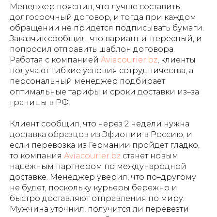
Менеджер пояснил, что лучше составить
долгосрочный договор, и тогда при каждом
обращении не придется подписывать бумаги.
Заказчик сообщил, что вариант интересный, и
попросил отправить шаблон договора.
Работая с компанией
Aviacourier.bz
, клиенты
получают гибкие условия сотрудничества, а
персональный менеджер подбирает
оптимальные тарифы и сроки доставки из–за
границы в РФ.
Клиент сообщил, что через 2 недели нужна
доставка образцов из Эфиопии в Россию, и
если перевозка из Германии пройдет гладко,
то компания
Aviacourier.bz
станет новым
надежным партнером по международной
доставке. Менеджер уверил, что по–другому
не будет, поскольку курьеры бережно и
быстро доставляют отправления по миру.
Мужчина уточнил, получится ли перевезти