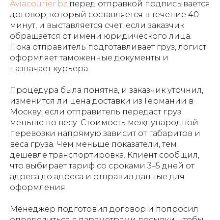
Aviacourier.bz
перед отправкой подписывается
договор, который составляется в течение 40
минут, и выставляется счет, если заказчик
обращается от имени юридического лица.
Пока отправитель подготавливает груз, логист
оформляет таможенные документы и
назначает курьера.
Процедура была понятна, и заказчик уточнил,
изменится ли цена доставки из Германии в
Москву, если отправитель передаст груз
меньше по весу. Стоимость международной
перевозки напрямую зависит от габаритов и
веса груза. Чем меньше показатели, тем
дешевле транспортировка. Клиент сообщил,
что выбирает тариф со сроками 3–5 дней от
адреса до адреса и отправил данные для
оформления.
Менеджер подготовил договор и попросил
определиться с параметрами посылки, чтобы