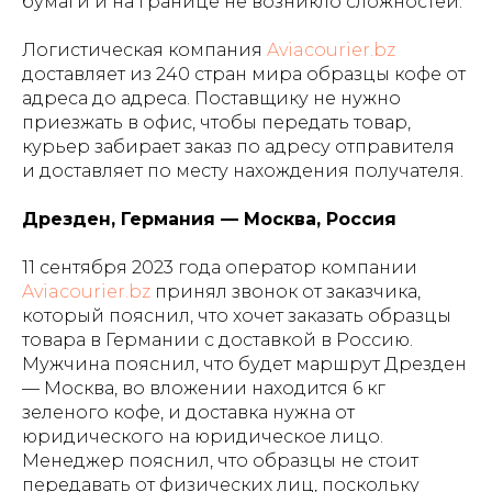
бумаги и на границе не возникло сложностей.
Логистическая компания
Aviacourier.bz
доставляет из 240 стран мира образцы кофе от
адреса до адреса. Поставщику не нужно
приезжать в офис, чтобы передать товар,
курьер забирает заказ по адресу отправителя
и доставляет по месту нахождения получателя.
Дрезден, Германия — Москва, Россия
11 сентября 2023 года оператор компании
Aviacourier.bz
принял звонок от заказчика,
который пояснил, что хочет заказать образцы
товара в Германии с доставкой в Россию.
Мужчина пояснил, что будет маршрут Дрезден
— Москва, во вложении находится 6 кг
зеленого кофе, и доставка нужна от
юридического на юридическое лицо.
Менеджер пояснил, что образцы не стоит
передавать от физических лиц, поскольку