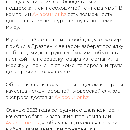
продукты питания с соблюдением и
поддержанием необходимой температуры? В
компании
Aviacourier.bz
есть возможность
доставлять температурные грузы по всему
миру.
В указанный день логист сообщил, что курьер
прибыл в Дрезден и вечером заберет посылку
с образцами, которую необходимо обмотать
пленкой. На перевозку товара из Германии в
Москву ушло 4 дня от момента передачи груза
до встречи с получателем.
Обратная связь, полученная отделом контроля
качества международной курьерской службы
экспресс–доставки
Aviacourier.bz
Осенью 2023 года сотрудник отдела контроля
качества обзванивала клиентов компании
Aviacourier.bz
, чтобы узнать, имеются ли какие–
нибудь замечания или пожелания к