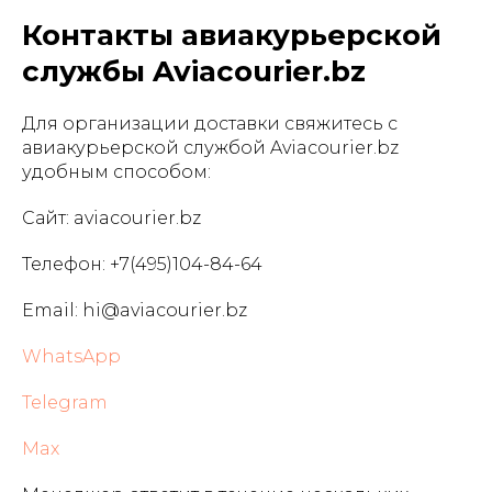
Контакты авиакурьерской
службы Aviacourier.bz
Для организации доставки свяжитесь с
авиакурьерской службой Aviacourier.bz
удобным способом:
Сайт: aviacourier.bz
Телефон: +7(495)104-84-64
Email: hi@aviacourier.bz
WhatsApp
Telegram
Max