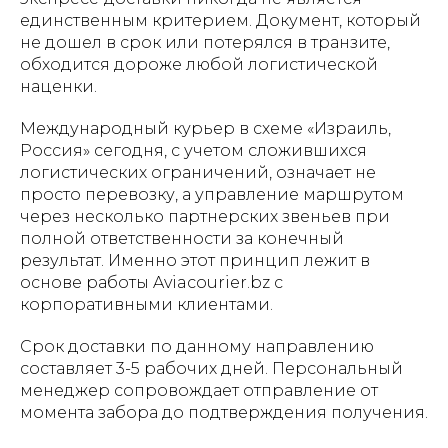
единственным критерием. Документ, который
не дошел в срок или потерялся в транзите,
обходится дороже любой логистической
наценки.
Международный курьер в схеме «Израиль,
Россия» сегодня, с учетом сложившихся
логистических ограничений, означает не
просто перевозку, а управление маршрутом
через несколько партнерских звеньев при
полной ответственности за конечный
результат. Именно этот принцип лежит в
основе работы Aviacourier.bz с
корпоративными клиентами.
Срок доставки по данному направлению
составляет 3-5 рабочих дней. Персональный
менеджер сопровождает отправление от
момента забора до подтверждения получения.