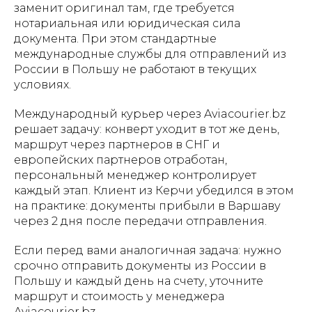
заменит оригинал там, где требуется
нотариальная или юридическая сила
документа. При этом стандартные
международные службы для отправлений из
России в Польшу не работают в текущих
условиях.
Международный курьер через Aviacourier.bz
решает задачу: конверт уходит в тот же день,
маршрут через партнеров в СНГ и
европейских партнеров отработан,
персональный менеджер контролирует
каждый этап. Клиент из Керчи убедился в этом
на практике: документы прибыли в Варшаву
через 2 дня после передачи отправления.
Если перед вами аналогичная задача: нужно
срочно отправить документы из России в
Польшу и каждый день на счету, уточните
маршрут и стоимость у менеджера
Aviacourier.bz.