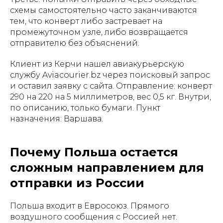
схемы самостоятельно часто заканчиваются
тем, что конверт либо застревает на
промежуточном узле, либо возвращается
отправителю без объяснений.
Клиент из Керчи нашел авиакурьерскую
службу Aviacourier.bz через поисковый запрос
и оставил заявку с сайта. Отправление: конверт
290 на 220 на 5 миллиметров, вес 0,5 кг. Внутри,
по описанию, только бумаги. Пункт
назначения: Варшава.
Почему Польша остается
сложным направлением для
отправки из России
Польша входит в Евросоюз. Прямого
воздушного сообщения с Россией нет.