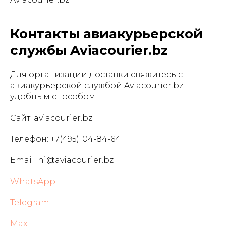
Контакты авиакурьерской
службы Aviacourier.bz
Для организации доставки свяжитесь с
авиакурьерской службой Aviacourier.bz
удобным способом:
Сайт: aviacourier.bz
Телефон: +7(495)104-84-64
Email: hi@aviacourier.bz
WhatsApp
Telegram
Max