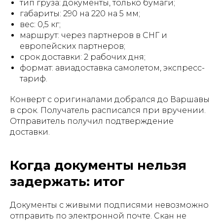
тип груза: документы, только бумаги;
габариты: 290 на 220 на 5 мм;
вес: 0,5 кг;
маршрут: через партнеров в СНГ и
европейских партнеров;
срок доставки: 2 рабочих дня;
формат: авиадоставка самолетом, экспресс-
тариф.
Конверт с оригиналами добрался до Варшавы
в срок. Получатель расписался при вручении.
Отправитель получил подтверждение
доставки.
Когда документы нельзя
задержать: итог
Документы с живыми подписями невозможно
отправить по электронной почте. Скан не