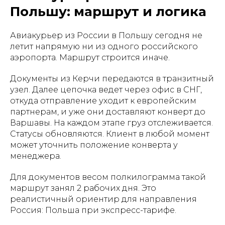
Польшу: маршрут и логика
Авиакурьер из России в Польшу сегодня не
летит напрямую ни из одного российского
аэропорта. Маршрут строится иначе.
Документы из Керчи передаются в транзитный
узел. Далее цепочка ведет через офис в СНГ,
откуда отправление уходит к европейским
партнерам, и уже они доставляют конверт до
Варшавы. На каждом этапе груз отслеживается.
Статусы обновляются. Клиент в любой момент
может уточнить положение конверта у
менеджера.
Для документов весом полкилограмма такой
маршрут занял 2 рабочих дня. Это
реалистичный ориентир для направления
Россия: Польша при экспресс-тарифе.