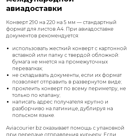
авиадоставки
Конверт 290 на 220 на 5 мм — стандартный
формат для листов А4. При авиадоставке
документов рекомендуется:
использовать жесткий конверт с картонной
вставкой или папку с твердой обложкой:
бумага не мнется на промежуточных
перевалках;
не складывать документы, если их формат
позволяет отправить в развернутом виде;
проклеить конверт по всему периметру, не
только по клапану;
написать адрес получателя крупно и
разборчиво на латинице, дублируя на
польском языке.
Aviacourier.bz оказывает помощь с упаковкой
при передаче отправления курьеру. Если