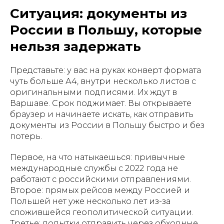
Ситуация: документы из
России в Польшу, которые
нельзя задержать
Представьте: у вас на руках конверт формата
чуть больше А4, внутри несколько листов с
оригинальными подписями. Их ждут в
Варшаве. Срок поджимает. Вы открываете
браузер и начинаете искать, как отправить
документы из России в Польшу быстро и без
потерь.
Первое, на что натыкаешься: привычные
международные службы с 2022 года не
работают с российскими отправлениями.
Второе: прямых рейсов между Россией и
Польшей нет уже несколько лет из-за
сложившейся геополитической ситуации.
Третье: попытки отправить через обходные