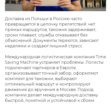
Доставка из Польши в Россию часто
превращается в цепочку препятствий: нет
прямых маршрутов, таможня задерживает,
сроки плавают, службы отказывают без
объяснений. Документы теряются, зависают
неделями и создают лишний стресс.
Международная логистическая компания Time
Saving Machine устраняет проблемы. Логисты
подключают партнеров в Европе,
организовывают точный забор, оформляют
комплект для таможни, выбирают
оптимальный маршрут и контролируют
движение до вручения в Москве. Подход
компании делает международную доставку
быстрой, понятной и устойчивой к сбоям.