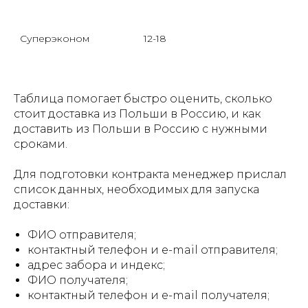
о
Суперэконом

12-18
Б
м
с
Таблица помогает быстро оценить, сколько
стоит доставка из Польши в Россию, и как
доставить из Польши в Россию с нужными
сроками.
Для подготовки контракта менеджер прислал
список данных, необходимых для запуска
доставки:
ФИО отправителя;
контактный телефон и e-mail отправителя;
адрес забора и индекс;
ФИО получателя;
контактный телефон и e-mail получателя;