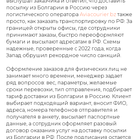
выслушал заказчика и ответил, что доставить
посылку из Болгарии в Россию через
логистического оператора
Aviacourier.bz
также
просто, как заказать транспортировку по РФ. За
границей открыты офисы, где сотрудники
принимают заказы, быстро переоформляют
бумаги и высылают адресатам в РФ. Схемы
надежные, проверенные с 2022 года, когда
Запад обрушил рекордное число санкций.
Оформление заказов для физических лиц не
занимает много времени, менеджер задает
ряд вопросов: вес, параметры, желаемые
сроки перевозки, тип отправления, подбирает
тариф доставки из Болгарии в Россию. Клиент
выбирает подходящий вариант, вносит ФИО,
адреса, номера телефонов отправителя и
получателя в анкету, высылает паспортные
данные, а сотрудник оформляет разовый
договор оказания услуг на доставку посылки
из Болгарии в РФ. После подписания остается