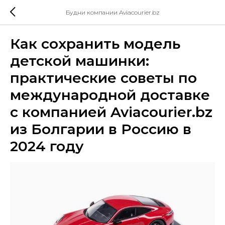
Будни компании Aviacourier.bz
Как сохранить модель
детской машинки:
практические советы по
международной доставке
с компанией Aviacourier.bz
из Болгарии в Россию в
2024 году