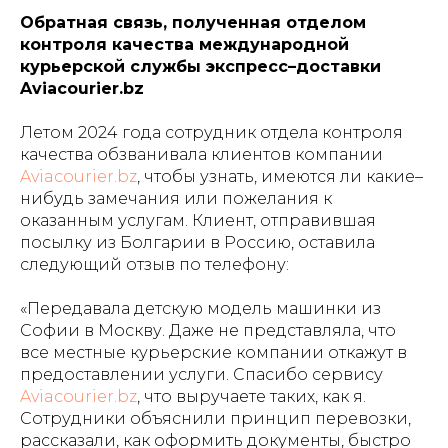
Обратная связь, полученная отделом
контроля качества международной
курьерской службы экспресс–доставки
Aviacourier.bz
Летом 2024 года сотрудник отдела контроля
качества обзванивала клиентов компании
Aviacourier.bz
, чтобы узнать, имеются ли какие–
нибудь замечания или пожелания к
оказанным услугам. Клиент, отправившая
посылку из Болгарии в Россию, оставила
следующий отзыв по телефону:
«Передавала детскую модель машинки из
Софии в Москву. Даже не представляла, что
все местные курьерские компании откажут в
предоставлении услуги. Спасибо сервису
Aviacourier.bz
, что выручаете таких, как я.
Сотрудники объяснили принцип перевозки,
рассказали, как оформить документы, быстро