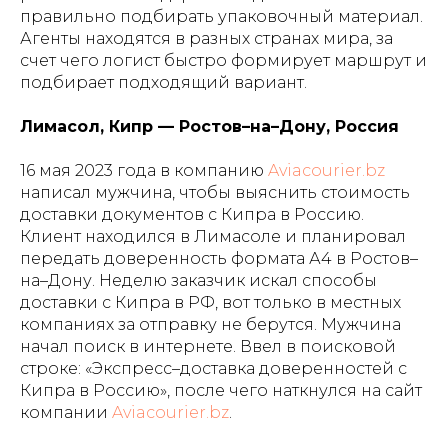
правильно подбирать упаковочный материал.
Агенты находятся в разных странах мира, за
счет чего логист быстро формирует маршрут и
подбирает подходящий вариант.
Лимасол, Кипр — Ростов–на–Дону, Россия
16 мая 2023 года в компанию
Aviacourier.bz
написал мужчина, чтобы выяснить стоимость
доставки документов с Кипра в Россию.
Клиент находился в Лимасоле и планировал
передать доверенность формата А4 в Ростов–
на–Дону. Неделю заказчик искал способы
доставки с Кипра в РФ, вот только в местных
компаниях за отправку не берутся. Мужчина
начал поиск в интернете. Ввел в поисковой
строке: «Экспресс–доставка доверенностей с
Кипра в Россию», после чего наткнулся на сайт
компании
Aviacourier.bz
.