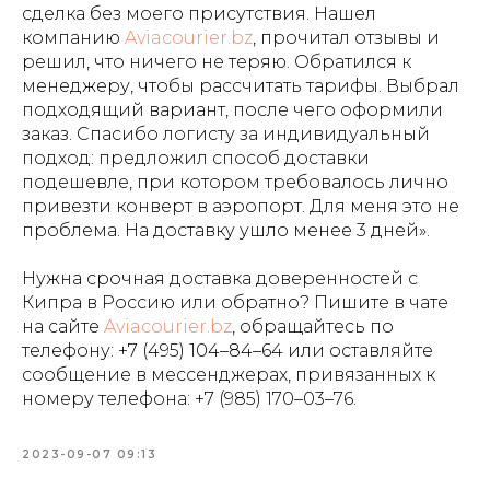
сделка без моего присутствия. Нашел
компанию
Aviacourier.bz
, прочитал отзывы и
решил, что ничего не теряю. Обратился к
менеджеру, чтобы рассчитать тарифы. Выбрал
подходящий вариант, после чего оформили
заказ. Спасибо логисту за индивидуальный
подход: предложил способ доставки
подешевле, при котором требовалось лично
привезти конверт в аэропорт. Для меня это не
проблема. На доставку ушло менее 3 дней».
Нужна срочная доставка доверенностей с
Кипра в Россию или обратно? Пишите в чате
на сайте
Aviacourier.bz
, обращайтесь по
телефону:
+7 (495) 104–84–64
или оставляйте
сообщение в мессенджерах, привязанных к
номеру телефона: +7 (985) 170–03–76.
2023-09-07 09:13