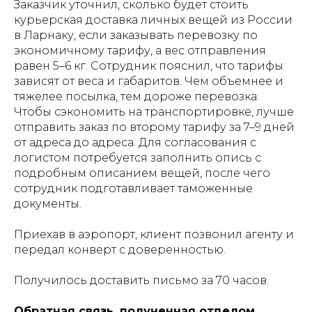
Заказчик уточнил, сколько будет стоить
курьерская доставка личных вещей из России
в Ларнаку, если заказывать перевозку по
экономичному тарифу, а вес отправления
равен 5–6 кг. Сотрудник пояснил, что тарифы
зависят от веса и габаритов. Чем объемнее и
тяжелее посылка, тем дороже перевозка.
Чтобы сэкономить на транспортировке, лучше
отправить заказ по второму тарифу за 7–9 дней
от адреса до адреса. Для согласования с
логистом потребуется заполнить опись с
подробным описанием вещей, после чего
сотрудник подготавливает таможенные
документы.
Приехав в аэропорт, клиент позвонил агенту и
передал конверт с доверенностью.
Получилось доставить письмо за 70 часов.
Обратная связь, полученная отделом