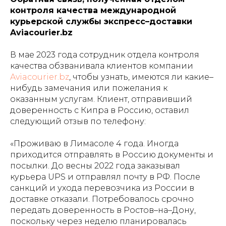
контроля качества международной
курьерской службы экспресс–доставки
Aviacourier.bz
В мае 2023 года сотрудник отдела контроля
качества обзванивала клиентов компании
Aviacourier.bz
, чтобы узнать, имеются ли какие–
нибудь замечания или пожелания к
оказанным услугам. Клиент, отправивший
доверенность с Кипра в Россию, оставил
следующий отзыв по телефону:
«Проживаю в Лимасоле 4 года. Иногда
приходится отправлять в Россию документы и
посылки. До весны 2022 года заказывал
курьера UPS и отправлял почту в РФ. После
санкций и ухода перевозчика из России в
доставке отказали. Потребовалось срочно
передать доверенность в Ростов–на–Дону,
поскольку через неделю планировалась