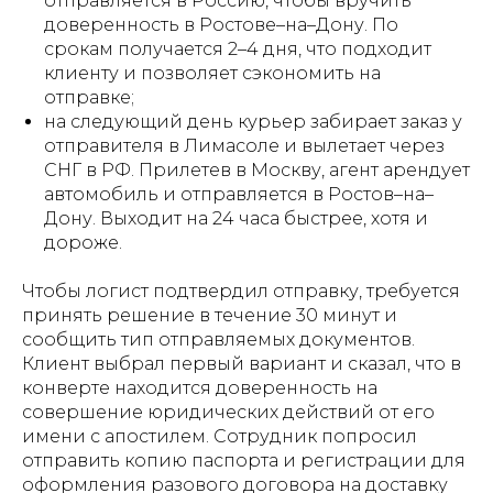
отправляется в Россию, чтобы вручить
доверенность в Ростове–на–Дону. По
срокам получается 2–4 дня, что подходит
клиенту и позволяет сэкономить на
отправке;
на следующий день курьер забирает заказ у
отправителя в Лимасоле и вылетает через
СНГ в РФ. Прилетев в Москву, агент арендует
автомобиль и отправляется в Ростов–на–
Дону. Выходит на 24 часа быстрее, хотя и
дороже.
Чтобы логист подтвердил отправку, требуется
принять решение в течение 30 минут и
сообщить тип отправляемых документов.
Клиент выбрал первый вариант и сказал, что в
конверте находится доверенность на
совершение юридических действий от его
имени с апостилем. Сотрудник попросил
отправить копию паспорта и регистрации для
оформления разового договора на доставку