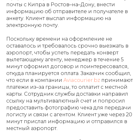
почты с Кипра в Ростов–на–Дону, внести
информацию об отправителе и получателе в
анкету. Клиент выслал информацию на
электронную почту.
Поскольку времени на оформление не
оставалось и требовалось срочно выезжать в
аэропорт, чтобы успеть передать конверт
вылетающему агенту, менеджер в течение 5
минут оформил договор и поинтересовался,
откуда планируется оплата. Заказчик сообщил,
что если в компании
Aviacourier.bz
принимают
платежи из–за границы, то оплатит с местной
карты. Сотрудник службы доставки направил
ссылку на мультивалютный счет и попросил
предоставить фотографию чека для передачи
логисту и связи с агентом. Клиент уже через 20
минут прислал информацию и отправился в
местный аэропорт.