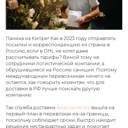
Паника на Кипре! Как в 2023 году отправлять
посылки и корреспонденцию из страны в
Россию, если в DHL не хотят даже
рассчитывать тарифы? Виной тому не
сотрудники логистической компании, а
обрушившиеся на Россию санкции. Поэтому
международным перевозчикам ничего не
остается, как говорить клиентам, что для
доставки в РФ лучше поискать другую
компанию.
Так служба доставки
Aviacourier.bz
вышла на
первый план в перевозках из–за границы,
поскольку соблюдает сроки, быстро находит
решения нестандартных задач и помогает