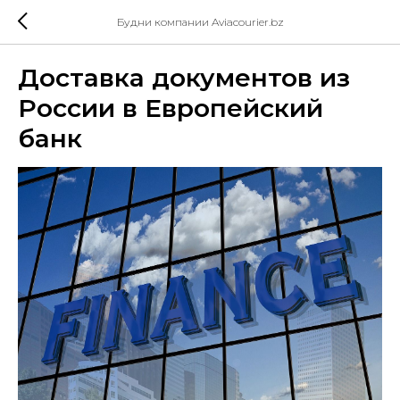
Будни компании Aviacourier.bz
Доставка документов из
России в Европейский
банк