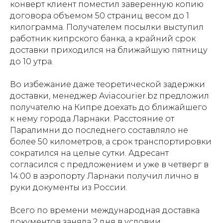
конверт клиент поместил заверенную копию
договора объемом 50 страниц весом до 1
килограмма. Получателем посылки выступил
работник кипрского банка, а крайний срок
доставки приходился на ближайшую пятницу
до 10 утра.
Во избежание даже теоретической задержки
доставки, менеджер Aviacourier.bz предложил
получателю на Кипре доехать до ближайшего
к нему города Ларнаки. Расстояние от
Паралимни до последнего составляло не
более 50 километров, а срок транспортировки
сократился на целые сутки. Адресант
согласился с предложением и уже в четверг в
14:00 в аэропорту Ларнаки получил лично в
руки документы из России.
Всего по времени международная доставка
документов заняла 2 дня в условии