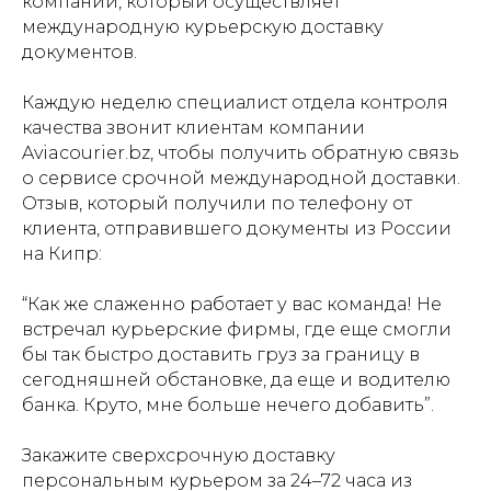
компании, который осуществляет
международную курьерскую доставку
документов.
Каждую неделю специалист отдела контроля
качества звонит клиентам компании
Aviacourier.bz, чтобы получить обратную связь
о сервисе срочной международной доставки.
Отзыв, который получили по телефону от
клиента, отправившего документы из России
на Кипр:
“Как же слаженно работает у вас команда! Не
встречал курьерские фирмы, где еще смогли
бы так быстро доставить груз за границу в
сегодняшней обстановке, да еще и водителю
банка. Круто, мне больше нечего добавить”.
Закажите сверхсрочную доставку
персональным курьером за 24–72 часа из