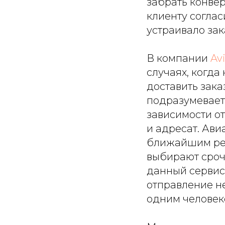
забрать конвер
клиенту соглас
устраивало зак
В компании
Av
случаях, когда
доставить зака
подразумевает 
зависимости от
и адресат. Ави
ближайшим рей
выбирают сроч
данный сервис.
отправление не
одним человек