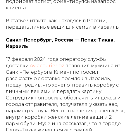
подбирает логист, ориентируясь на запрос
клиента.
В статье читайте, как, находясь в России,
передать личные вещи для семьи в Израиль.
Санкт–Петербург, Россия — Петах–Тиква,
Израиль
17 февраля 2024 года оператору службы
доставки
Aviacourier.bz
позвонил мужчина из
Санкт–Петербурга. Клиент попросил
рассказать о доставке посылок в Израиль,
предупредив, что хочет отправить коробку с
личными вещами и передать картину.
Сотрудник попросила обозначить индексы и
города отправителя, получателя, указать вес,
параметры груза. Вес отправления равен 4,6 кг,
внутри коробки женские летние вещи и 2
пары обуви. Мужчина рассказал, что в городе
Петах–Тиква живет дочка с семьей,