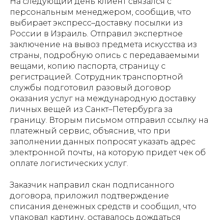
На следующий день клиент связался с
персональным менеджером, сообщив, что
выбирает экспресс–доставку посылки из
России в Израиль. Отправил экспертное
заключение на вывоз предмета искусства из
страны, подробную опись с передаваемыми
вещами, копию паспорта, страницу с
регистрацией. Сотрудник транспортной
службы подготовил разовый договор
оказания услуг на международную доставку
личных вещей из Санкт–Петербурга за
границу. Вторым письмом отправил ссылку на
платежный сервис, объяснив, что при
заполнении данных попросят указать адрес
электронной почты, на которую придет чек об
оплате логистических услуг.
Заказчик направил скан подписанного
договора, приложил подтверждение
списания денежных средств и сообщил, что
упаковал картину, оставалось дождаться