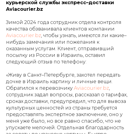
курьерской службы экспресс–доставки
Aviacourier.bz
Зимой 2024 года сотрудник отдела контроля
качества обзванивала клиентов компании
Aviacourier.bz
, чтобы узнать, имеются ли какие–
нибудь замечания или пожелания к
оказанным услугам. Клиент, отправивший
посылку из России в Израиль, оставил
следующий отзыв по телефону:
«Живу в Санкт–Петербурге, захотел передать
дочке в Израиль картину и личные вещи.
Обратился к перевозчику
Aviacourier.bz
,
сотрудник задал вопросы, рассказал о тарифах,
сроках доставки, предупредил, что для вывоза
культурных ценностей из страны требуется
предоставлять экспертное заключение, оно у
меня уже было, но все равно спасибо, что не
упускаете мелочей. Отдельная благодарность