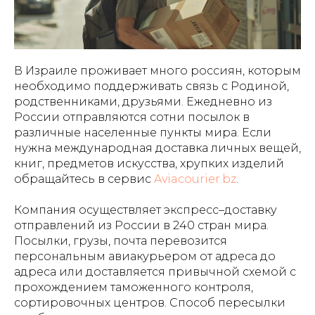
В Израиле проживает много россиян, которым
необходимо поддерживать связь с Родиной,
родственниками, друзьями. Ежедневно из
России отправляются сотни посылок в
различные населенные пункты мира. Если
нужна международная доставка личных вещей,
книг, предметов искусства, хрупких изделий
обращайтесь в сервис
Aviacourier.bz
.
Компания осуществляет экспресс–доставку
отправлений из России в 240 стран мира.
Посылки, грузы, почта перевозится
персональным авиакурьером от адреса до
адреса или доставляется привычной схемой с
прохождением таможенного контроля,
сортировочных центров. Способ пересылки