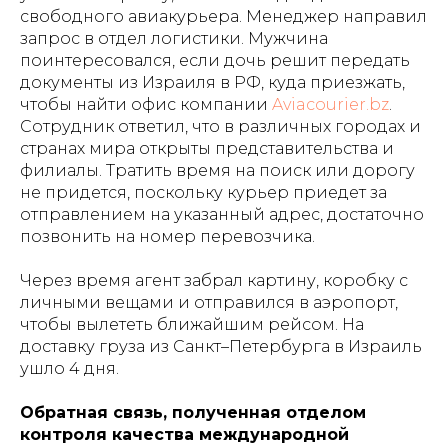
свободного авиакурьера. Менеджер направил
запрос в отдел логистики. Мужчина
поинтересовался, если дочь решит передать
документы из Израиля в РФ, куда приезжать,
чтобы найти офис компании
Aviacourier.bz
.
Сотрудник ответил, что в различных городах и
странах мира открыты представительства и
филиалы. Тратить время на поиск или дорогу
не придется, поскольку курьер приедет за
отправлением на указанный адрес, достаточно
позвонить
на номер перевозчика.
Через время агент забрал картину, коробку с
личными вещами и отправился в аэропорт,
чтобы вылететь ближайшим рейсом. На
доставку груза из Санкт–Петербурга в Израиль
ушло 4 дня.
Обратная связь, полученная отделом
контроля качества международной