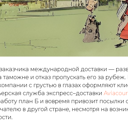
заказчика международной доставки — раз
 таможне и отказ пропускать его за рубеж.
компании с грустью в глазах оформляют кли
рьерская служба экспресс–доставки
Aviacour
работу план Б и вовремя привозит посылки
чателю в другой стране, несмотря на возн
сти.