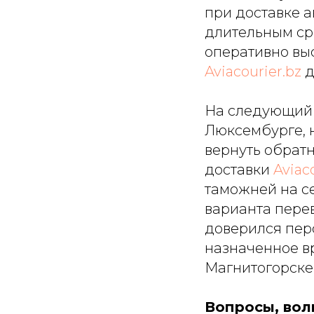
при доставке 
длительным ср
оперативно вы
Aviacourier.bz
д
На следующий 
Люксембурге, 
вернуть обрат
доставки
Aviac
таможней на се
варианта перев
доверился пер
назначенное в
Магнитогорске
Вопросы, вол