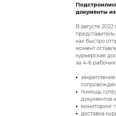
Подстроились
документы из
В августе 2022
представитель 
как быстро от
момент оставл
курьерская до
за 4–6 рабочих
закрепление
сопровожде
помощь сотр
документов 
мониторинг 
доставка кур