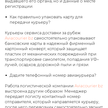
выдавшего его органа, но и данные о месте
регистрации.
Как правильно упаковать карту для
передачи курьеру?
Курьеры сервиса доставки за рубеж
Aviacourier.bz
самостоятельно упаковывают
банковские карты в надежный фирменный
картонный конверт, который защищает
пластик от механических повреждений при
транспортировке самолетом, попадания УФ–
лучей, осадков, дорожной пыли и грязи.
Дадите телефонный номер авиакурьера?
Работа логистической компании
Aviacourier.bz
выстроена другим образом. Менеджер
передает логисту контактный номер
отправителя, который направляется курьеру,
после чего перевозчик самостоятельно звонит