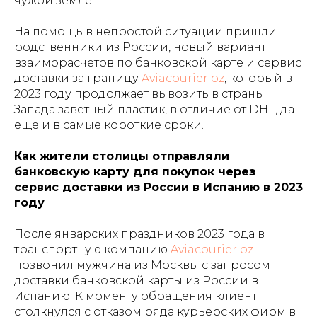
чужой земле.
На помощь в непростой ситуации пришли
родственники из России, новый вариант
взаиморасчетов по банковской карте и сервис
доставки за границу
Aviacourier.bz
, который в
2023 году продолжает вывозить в страны
Запада заветный пластик, в отличие от DHL, да
еще и в самые короткие сроки.
Как жители столицы отправляли
банковскую карту для покупок через
сервис доставки из России в Испанию в 2023
году
После январских праздников 2023 года в
транспортную компанию
Aviacourier.bz
позвонил мужчина из Москвы с запросом
доставки банковской карты из России в
Испанию. К моменту обращения клиент
столкнулся с отказом ряда курьерских фирм в