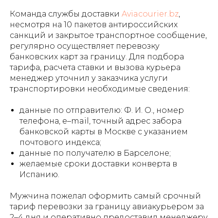
Команда службы доставки
Aviacourier.bz
,
несмотря на 10 пакетов антироссийских
санкций и закрытое транспортное сообщение,
регулярно осуществляет перевозку
банковских карт за границу. Для подбора
тарифа, расчета ставки и вызова курьера
менеджер уточнил у заказчика услуги
транспортировки необходимые сведения:
данные по отправителю: Ф. И. О., номер
телефона, e–mail, точный адрес забора
банковской карты в Москве с указанием
почтового индекса;
данные по получателю в Барселоне;
желаемые сроки доставки конверта в
Испанию.
Мужчина пожелал оформить самый срочный
тариф перевозки за границу авиакурьером за
2–4 дня и оперативно предоставил менеджеру