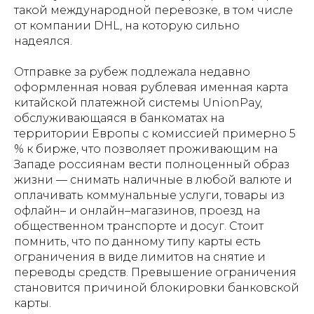
такой международной перевозке, в том числе
от компании DHL, на которую сильно
надеялся.
Отправке за рубеж подлежала недавно
оформленная новая рублевая именная карта
китайской платежной системы UnionPay,
обслуживающаяся в банкоматах на
территории Европы с комиссией примерно 5
% к бирже, что позволяет проживающим на
Западе россиянам вести полноценный образ
жизни — снимать наличные в любой валюте и
оплачивать коммунальные услуги, товары из
офлайн– и онлайн–магазинов, проезд на
общественном транспорте и досуг. Стоит
помнить, что по данному типу карты есть
ограничения в виде лимитов на снятие и
переводы средств. Превышение ограничения
становится причиной блокировки банковской
карты.