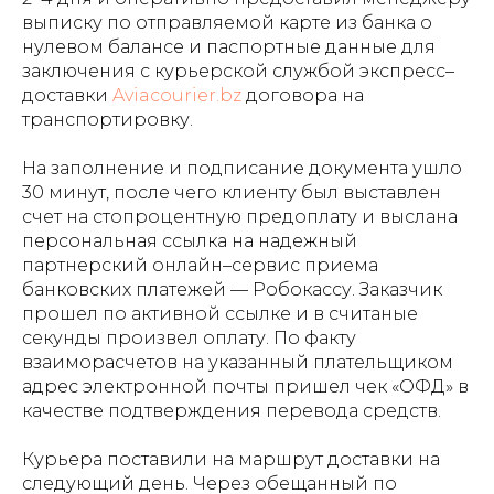
выписку по отправляемой карте из банка о
нулевом балансе и паспортные данные для
заключения с курьерской службой экспресс–
доставки
Aviacourier.bz
договора на
транспортировку.
На заполнение и подписание документа ушло
30 минут, после чего клиенту был выставлен
счет на стопроцентную предоплату и выслана
персональная ссылка на надежный
партнерский онлайн–сервис приема
банковских платежей — Робокассу. Заказчик
прошел по активной ссылке и в считаные
секунды произвел оплату. По факту
взаиморасчетов на указанный плательщиком
адрес электронной почты пришел чек «ОФД» в
качестве подтверждения перевода средств.
Курьера поставили на маршрут доставки на
следующий день. Через обещанный по