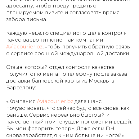
адресанту, чтобы предупредить о
планируемом визите и согласовать время
забора письма.
Каждую неделю специалист отдела контроля
качества звонит клиентам компании
Aviacourier.bz
, чтобы получить обратную связь
о сервисе срочной международной доставки.
Отзыв, который отдел контроля качества
получил от клиента по телефону после заказа
доставки банковской карты из Москвы в
Барселону:
«Компания
Aviacourier.bz
дала шанс
почувствовать, что сейчас будто все снова, как
раньше. Сервис нереально быстрый и
качественный при текущем положении вещей.
Вы мои фавориты теперь. Даже если DHL
снова заработает, я к ним больше ни ногой».