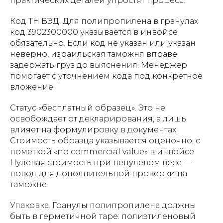
практических деталей упростят процесс.
Код ТН ВЭД. Для полипропилена в гранулах
код 3902300000 указывается в инвойсе
обязательно. Если код не указан или указан
неверно, израильская таможня вправе
задержать груз до выяснения. Менеджер
помогает с уточнением кода под конкретное
вложение.
Статус «бесплатный образец». Это не
освобождает от декларирования, а лишь
влияет на формулировку в документах.
Стоимость образца указывается оценочно, с
пометкой «no commercial value» в инвойсе.
Нулевая стоимость при ненулевом весе —
повод для дополнительной проверки на
таможне.
Упаковка. Гранулы полипропилена должны
быть в герметичной таре: полиэтиленовый