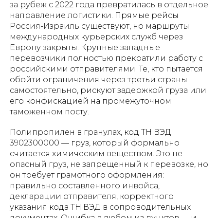
за рубеж с 2022 года превратилась в отдельное
направление логистики. Прямые рейсы
Россия-Израиль существуют, но маршруты
международных курьерских служб через
Европу закрыты. Крупные западные
перевозчики полностью прекратили работу с
российскими отправителями. Те, кто пытается
обойти ограничения через третьи страны
самостоятельно, рискуют задержкой груза или
его конфискацией на промежуточном
таможенном посту.
Полипропилен в гранулах, код ТН ВЭД
3902300000 — груз, который формально
считается химическим веществом. Это не
опасный груз, не запрещенный к перевозке, но
он требует грамотного оформления:
правильно составленного инвойса,
декларации отправителя, корректного
указания кода ТН ВЭД в сопроводительных
документах. Ошибка в любом из пунктов — и