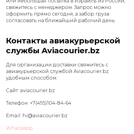
или небольшая посылка в Израиль из России,
свяжитесь с менеджером. Запрос можно
оформить прямо сегодня, а забор груза
согласовать на ближайший рабочий день.
Контакты авиакурьерской
службы Aviacourier.bz
Для организации доставки свяжитесь с
авиакурьерской службой Aviacourier.bz
удобным способом:
Сайт: aviacourier.bz
Телефон: +7(495)104-84-64
Email: hi@aviacourier.bz
WhatsApp