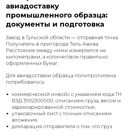
авиадоставку
промышленного образца:
документы и подготовка
Завод в Тульской области — отправная точка.
Получатель в пригороде Тель-Авива.
Расстояние между ними измеряется не
километрами, а количеством правильно
оформленных бумаг.
Для авиадоставки образца полипропилена
потребовалось:
коммерческий инвойс с указанием кода ТН
ВЭД 3902300000, описанием груза, весом и
задекларированной стоимостью;
упаковочный лист с точным описанием
вложения;
декларация отправителя о том, что груз