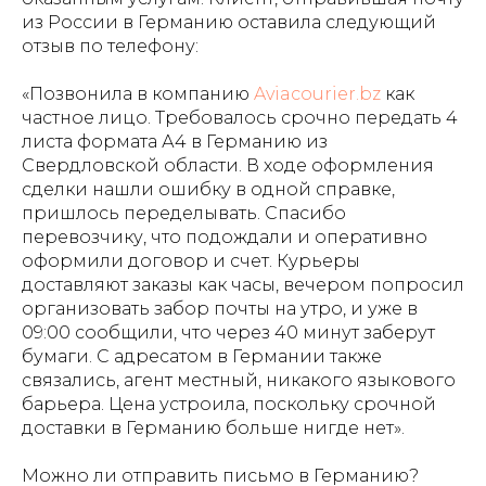
из России в Германию оставила следующий
отзыв по телефону:
«Позвонила в компанию
Aviacourier.bz
как
частное лицо. Требовалось срочно передать 4
листа формата А4 в Германию из
Свердловской области. В ходе оформления
сделки нашли ошибку в одной справке,
пришлось переделывать. Спасибо
перевозчику, что подождали и оперативно
оформили договор и счет. Курьеры
доставляют заказы как часы, вечером попросил
организовать забор почты на утро, и уже в
09:00 сообщили, что через 40 минут заберут
бумаги. С адресатом в Германии также
связались, агент местный, никакого языкового
барьера. Цена устроила, поскольку срочной
доставки в Германию больше нигде нет».
Можно ли отправить письмо в Германию?