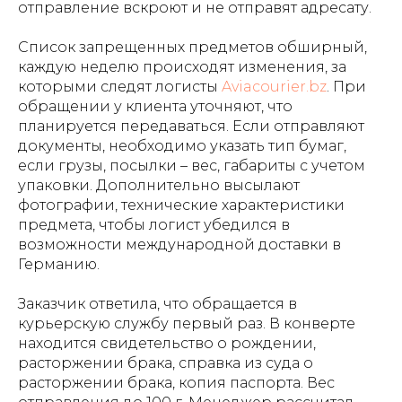
отправление вскроют и не отправят адресату.
Список запрещенных предметов обширный,
каждую неделю происходят изменения, за
которыми следят логисты
Aviacourier.bz
. При
обращении у клиента уточняют, что
планируется передаваться. Если отправляют
документы, необходимо указать тип бумаг,
если грузы, посылки – вес, габариты с учетом
упаковки. Дополнительно высылают
фотографии, технические характеристики
предмета, чтобы логист убедился в
возможности международной доставки в
Германию.
Заказчик ответила, что обращается в
курьерскую службу первый раз. В конверте
находится свидетельство о рождении,
расторжении брака, справка из суда о
расторжении брака, копия паспорта. Вес