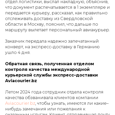
отдел логистики, выслал накладную, объяснив,
что документ распечатывается в 1 экземпляре и
передается курьеру, рассказал, как правильно
отслеживать доставку из Свердловской
области в Москву, пояснил, что дальше по
маршруту вылетает персональный авиакурьер.
Заказчик передала надежно запечатанный
конверт, на экспресс–доставку в Германию
ушло 4 дня.
Обратная связь, полученная отделом
контроля качества международной
курьерской службы экспресс–доставки
Aviacourier.bz
Летом 2024 года сотрудник отдела контроля
качества обзванивала клиентов компании
Aviacourier.bz
, чтобы узнать, имеются ли какие–
нибудь замечания или пожелания к
оказанным услугам. Клиент, отправившая почту