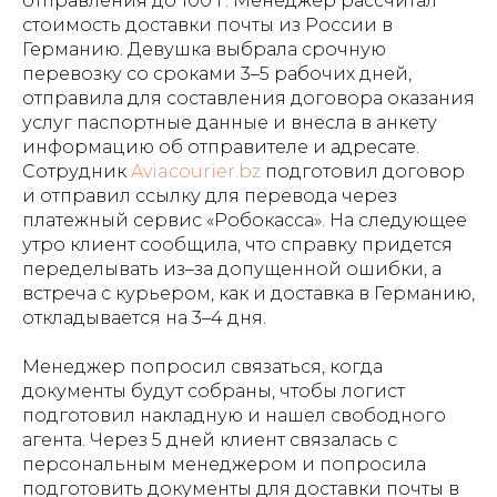
отправления до 100 г. Менеджер рассчитал
стоимость доставки почты из России в
Германию. Девушка выбрала срочную
перевозку со сроками 3–5 рабочих дней,
отправила для составления договора оказания
услуг паспортные данные и внесла в анкету
информацию об отправителе и адресате.
Сотрудник
Aviacourier.bz
подготовил договор
и отправил ссылку для перевода через
платежный сервис «Робокасса». На следующее
утро клиент сообщила, что справку придется
переделывать из–за допущенной ошибки, а
встреча с курьером, как и доставка в Германию,
откладывается на 3–4 дня.
Менеджер попросил связаться, когда
документы будут собраны, чтобы логист
подготовил накладную и нашел свободного
агента. Через 5 дней клиент связалась с
персональным менеджером и попросила
подготовить документы для доставки почты в