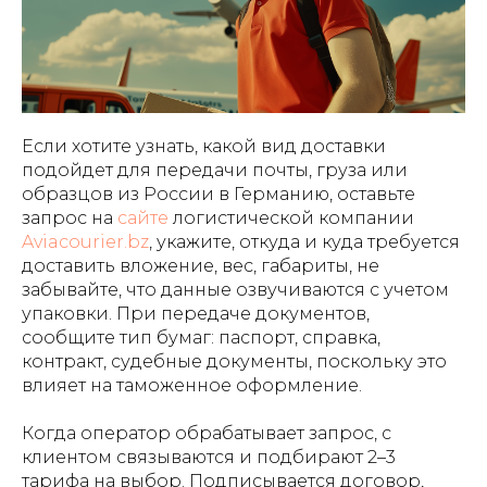
Если хотите узнать, какой вид доставки
подойдет для передачи почты, груза или
образцов из России в Германию, оставьте
запрос на
сайте
логистической компании
Aviacourier.bz
, укажите, откуда и куда требуется
доставить вложение, вес, габариты, не
забывайте, что данные озвучиваются с учетом
упаковки. При передаче документов,
сообщите тип бумаг: паспорт, справка,
контракт, судебные документы, поскольку это
влияет на таможенное оформление.
Когда оператор обрабатывает запрос, с
клиентом связываются и подбирают 2–3
тарифа на выбор. Подписывается договор,