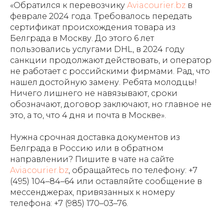
«Обратился к перевозчику
Aviacourier.bz
в
феврале 2024 года. Требовалось передать
сертификат происхождения товара из
Белграда в Москву. До этого 6 лет
пользовались услугами DHL, в 2024 году
санкции продолжают действовать, и оператор
не работает с российскими фирмами. Рад, что
нашел достойную замену. Ребята молодцы!
Ничего лишнего не навязывают, сроки
обозначают, договор заключают, но главное не
это, а то, что 4 дня и почта в Москве».
Нужна срочная доставка документов из
Белграда в Россию или в обратном
направлении? Пишите в чате на сайте
Aviacourier.bz
, обращайтесь по телефону:
+7
(495) 104–84–64
или оставляйте сообщение в
мессенджерах, привязанных к номеру
телефона: +7 (985) 170–03–76.