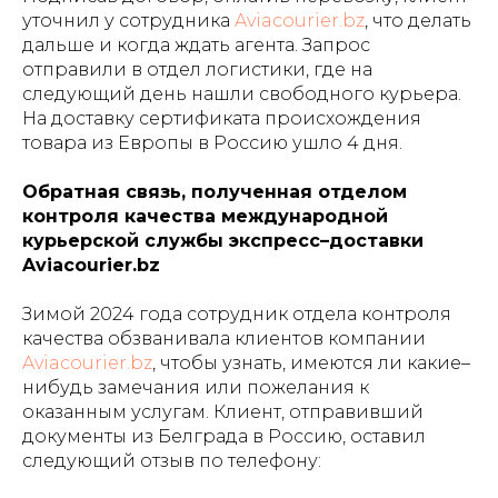
уточнил у сотрудника
Aviacourier.bz
, что делать
дальше и когда ждать агента. Запрос
отправили в отдел логистики, где на
следующий день нашли свободного курьера.
На доставку сертификата происхождения
товара из Европы в Россию ушло 4 дня.
Обратная связь, полученная отделом
контроля качества международной
курьерской службы экспресс–доставки
Aviacourier.bz
Зимой 2024 года сотрудник отдела контроля
качества обзванивала клиентов компании
Aviacourier.bz
, чтобы узнать, имеются ли какие–
нибудь замечания или пожелания к
оказанным услугам. Клиент, отправивший
документы из Белграда в Россию, оставил
следующий отзыв по телефону: