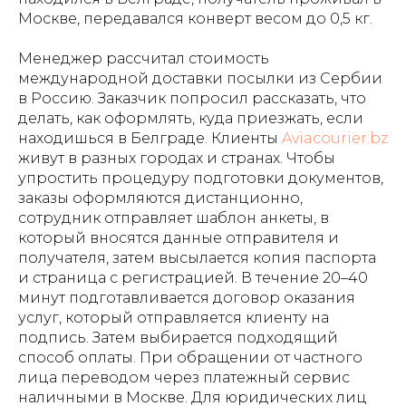
Москве, передавался конверт весом до 0,5 кг.
Менеджер рассчитал стоимость
международной доставки посылки из Сербии
в Россию. Заказчик попросил рассказать, что
делать, как оформлять, куда приезжать, если
находишься в Белграде. Клиенты
Aviacourier.bz
живут в разных городах и странах. Чтобы
упростить процедуру подготовки документов,
заказы оформляются дистанционно,
сотрудник отправляет шаблон анкеты, в
который вносятся данные отправителя и
получателя, затем высылается копия паспорта
и страница с регистрацией. В течение 20–40
минут подготавливается договор оказания
услуг, который отправляется клиенту на
подпись. Затем выбирается подходящий
способ оплаты. При обращении от частного
лица переводом через платежный сервис
наличными в Москве. Для юридических лиц