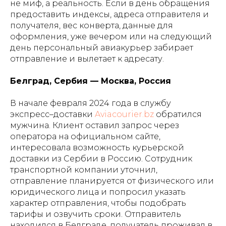
не миф, а реальность. Если в день обращения
предоставить индексы, адреса отправителя и
получателя, вес конверта, данные для
оформления, уже вечером или на следующий
день персональный авиакурьер забирает
отправление и вылетает к адресату.
Белград, Сербия — Москва, Россия
В начале февраля 2024 года в службу
экспресс–доставки
Aviacourier.bz
обратился
мужчина. Клиент оставил запрос через
оператора на официальном сайте,
интересовала возможность курьерской
доставки из Сербии в Россию. Сотрудник
транспортной компании уточнил,
отправление планируется от физического или
юридического лица и попросил указать
характер отправления, чтобы подобрать
тарифы и озвучить сроки. Отправитель
находился в Белграде, получатель проживал в