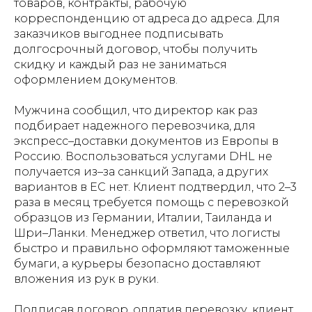
товаров, контракты, рабочую
корреспонденцию от адреса до адреса. Для
заказчиков выгоднее подписывать
долгосрочный договор, чтобы получить
скидку и каждый раз не заниматься
оформлением документов.
Мужчина сообщил, что директор как раз
подбирает надежного перевозчика, для
экспресс–доставки документов из Европы в
Россию. Воспользоваться услугами DHL не
получается из–за санкций Запада, а других
вариантов в ЕС нет. Клиент подтвердил, что 2–3
раза в месяц требуется помощь с перевозкой
образцов из Германии, Италии, Таиланда и
Шри–Ланки. Менеджер ответил, что логисты
быстро и правильно оформляют таможенные
бумаги, а курьеры безопасно доставляют
вложения из рук в руки.
Подписав договор, оплатив перевозку, клиент