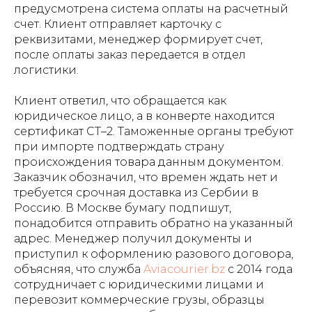
предусмотрена система оплаты на расчетный
счет. Клиент отправляет карточку с
реквизитами, менеджер формирует счет,
после оплаты заказ передается в отдел
логистики.
Клиент ответил, что обращается как
юридическое лицо, а в конверте находится
сертификат СТ–2. Таможенные органы требуют
при импорте подтверждать страну
происхождения товара данным документом.
Заказчик обозначил, что времен ждать нет и
требуется срочная доставка из Сербии в
Россию. В Москве бумагу подпишут,
понадобится отправить обратно на указанный
адрес. Менеджер получил документы и
приступил к оформлению разового договора,
объясняя, что служба
Aviacourier.bz
с 2014 года
сотрудничает с юридическими лицами и
перевозит коммерческие грузы, образцы