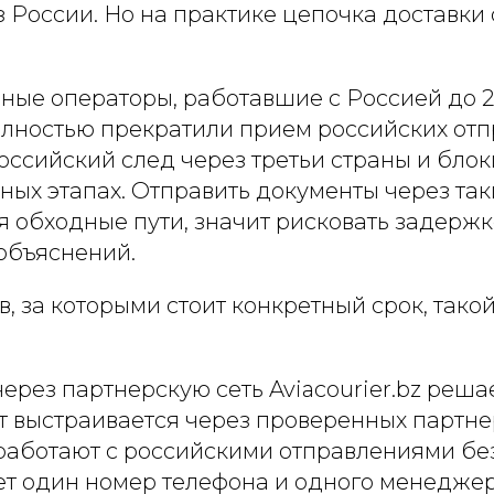
 России. Но на практике цепочка доставки
ные операторы, работавшие с Россией до 2
олностью прекратили прием российских отп
оссийский след через третьи страны и бло
ных этапах. Отправить документы через так
я обходные пути, значит рисковать задержк
 объяснений.
, за которыми стоит конкретный срок, тако
ерез партнерскую сеть Aviacourier.bz реш
т выстраивается через проверенных партне
 работают с российскими отправлениями бе
ет один номер телефона и одного менеджер