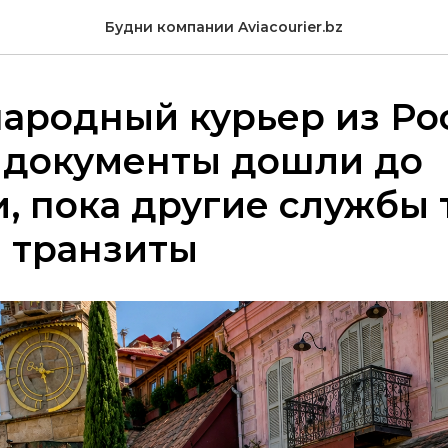
Будни компании Aviacourier.bz
ародный курьер из Ро
 документы дошли до
, пока другие службы 
 транзиты