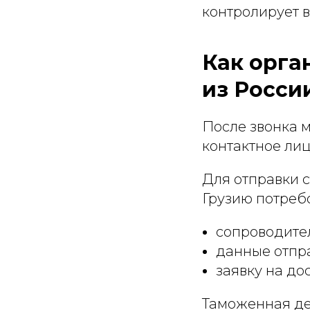
контролирует в
Как орга
из Росси
После звонка м
контактное лиц
Для отправки с
Грузию потребо
сопроводите
данные отпра
заявку на до
Таможенная де