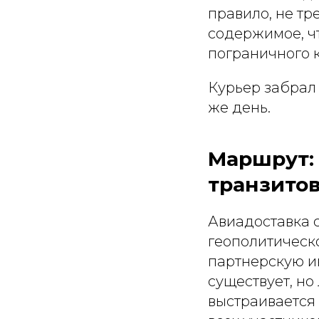
правило, не т
содержимое, ч
пограничного 
Курьер забрал 
же день.
Маршрут: 
транзито
Авиадоставка 
геополитическ
партнерскую и
существует, н
выстраивается 