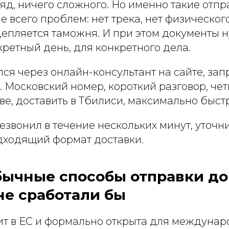
яд, ничего сложного. Но именно такие отп
 всего проблем: нет трека, нет физического
 цепляется таможня. И при этом документы
кретный день, для конкретного дела.
ся через онлайн-консультант на сайте, за
 Московский номер, короткий разговор, чет
ве, доставить в Тбилиси, максимально быст
звонил в течение нескольких минут, уточни
ходящий формат доставки.
бычные способы отправки д
не сработали бы
дит в ЕС и формально открыта для междуна