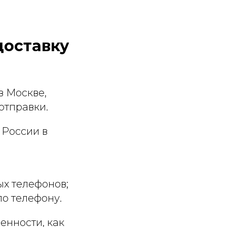
доставку
в Москве,
отправки.
 России в
ых телефонов;
по телефону.
енности, как