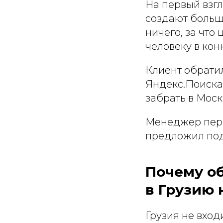
На первый взгл
создают больше
ничего, за что
человеку в кон
Клиент обратил
Яндекс.Поиска.
забрать в Моск
Менеджер пере
предложил под
Почему о
в Грузию 
Грузия не вхо