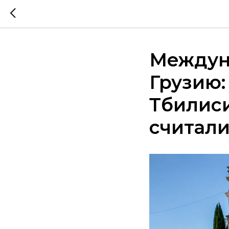
Междун
Грузию:
Тбилиси
считали