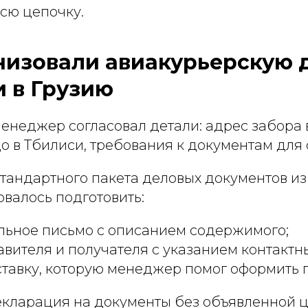
сю цепочку.
низовали авиакурьерскую 
и в Грузию
енеджер согласовал детали: адрес забора 
о в Тбилиси, требования к документам для 
тандартного пакета деловых документов из
валось подготовить:
льное письмо с описанием содержимого;
вителя и получателя с указанием контактн
ставку, которую менеджер помог оформить 
кларация на документы без объявленной ц