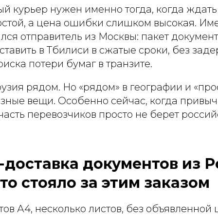
 курьер нужен именно тогда, когда ждать 
стой, а цена ошибки слишком высокая. Име
лся отправитель из Москвы: пакет докумен
тавить в Тбилиси в сжатые сроки, без зад
риска потери бумаг в транзите.
рузия рядом. Но «рядом» в географии и «про
азные вещи. Особенно сейчас, когда прив
часть перевозчиков просто не берет росси
-доставка документов из Р
то стояло за этим заказом
ов А4, несколько листов, без объявленной 