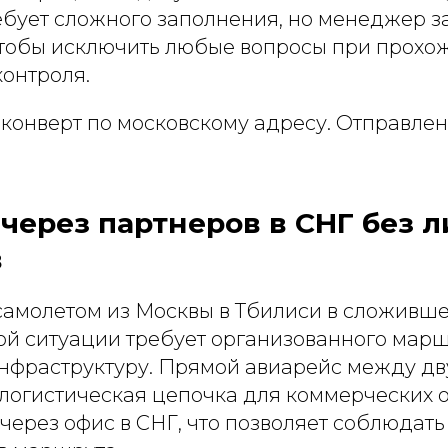
ребует сложного заполнения, но менеджер з
тобы исключить любые вопросы при прохо
контроля.
конверт по московскому адресу. Отправлен
через партнеров в СНГ без 
в
самолетом из Москвы в Тбилиси в сложивш
ой ситуации требует организованного марш
нфраструктуру. Прямой авиарейс между д
о логистическая цепочка для коммерческих 
через офис в СНГ, что позволяет соблюдат