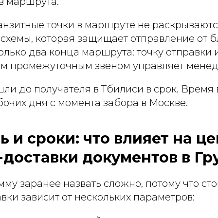
в маршрута.
нзитные точки в маршруте не раскрываются
схемы, которая защищает отправление от б
олько два конца маршрута: точку отправки 
ем промежуточным звеном управляет мене
и до получателя в Тбилиси в срок. Время 
бочих дня с момента забора в Москве.
 и сроки: что влияет на це
-доставки документов в Гр
му заранее назвать сложно, потому что ст
вки зависит от нескольких параметров: