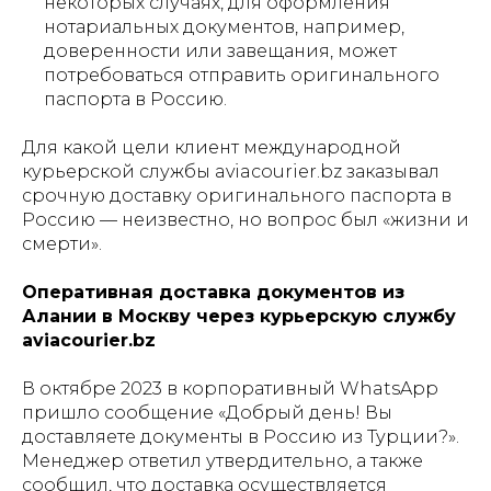
некоторых случаях, для оформления
нотариальных документов, например,
доверенности или завещания, может
потребоваться отправить оригинального
паспорта в Россию.
Для какой цели клиент международной
курьерской службы aviacourier.bz заказывал
срочную доставку оригинального паспорта в
Россию — неизвестно, но вопрос был «жизни и
смерти».
Оперативная доставка документов из
Алании в Москву через курьерскую службу
aviacourier.bz
В октябре 2023 в корпоративный WhatsApp
пришло сообщение «Добрый день! Вы
доставляете документы в Россию из Турции?».
Менеджер ответил утвердительно, а также
сообщил, что доставка осуществляется