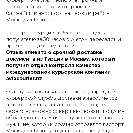
курьер, поместил паспорт в прочный
картонный конверт и отправился в
ближайший аэропорт на первый рейс в
Москву из Турции.
Паспорт из Турции в Россию был доставлен
получателю за 38 часов с учетом пересадок и
времени на дорогу в такси.
Отзыв клиента о срочной доставке
документа из Турции в Москву, который
получил отдел контроля качества
международной курьерской компании
aviacourier.bz
Отделу контроля качества международной
курьерской службы доставки aviacourier.bz
важно получать отзывы от клиентов, ведь
сервис возможно совершенствовать, получив
обратную связь. В пятницу асессор позвонила
мужчине, который срочно отправлял паспорт
Москву из Турции, и услышала следующее: