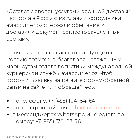
«Остался доволен услугами срочной доставки
паспорта в Россию из Алании, сотрудники
aviacourier.bz сдержали обещание и
доставили документ согласно заявленным
срокам».
Срочная доставка паспорта из Турции в
Россию возможна, благодаря налаженным
маршрутам отдела логистики международной
курьерской службы aviacourier.bz. Чтобы
оформить заявку, заполните форму обратной
связи на сайте или обращайтесь:
по телефону:
+7 (495) 104–84–64
;
по электронной почте:
hi@aviacourier.bz
;
в мессенджерах WhatsApp и Telegram по
номеру: +7 (985) 170–03–76.
2023-07-19 08:00