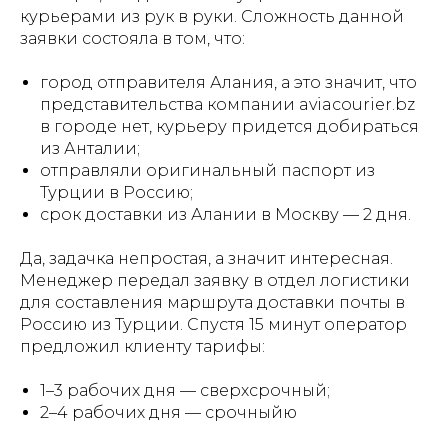
курьерами из рук в руки. Сложность данной
заявки состояла в том, что:
город отправителя Алания, а это значит, что
представительства компании aviacourier.bz
в городе нет, курьеру придется добираться
из Анталии;
отправляли оригинальный паспорт из
Турции в Россию;
срок доставки из Алании в Москву — 2 дня.
Да, задачка непростая, а значит интересная.
Менеджер передал заявку в отдел логистики
для составления маршрута доставки почты в
Россию из Турции. Спустя 15 минут оператор
предложил клиенту тарифы:
1–3 рабочих дня — сверхсрочный;
2–4 рабочих дня — срочныйю