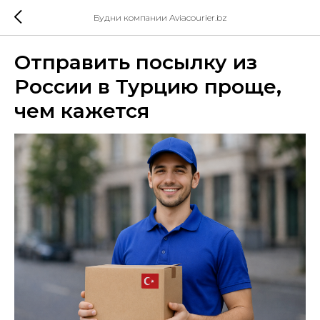
Будни компании Aviacourier.bz
Отправить посылку из
России в Турцию проще,
чем кажется