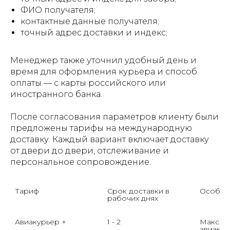
ФИО получателя;
контактные данные получателя;
точный адрес доставки и индекс;
Менеджер также уточнил удобный день и
время для оформления курьера и способ
оплаты — с карты российского или
иностранного банка.
После согласования параметров клиенту были
предложены тарифы на международную
доставку. Каждый вариант включает доставку
от двери до двери, отслеживание и
персональное сопровождение.
Тариф

Срок доставки в 
Особенн
рабочих днях

Авиакурьер +
1 - 2
Максима
авиакур