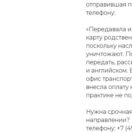
отправившая п
телефону:
«Передавала и
карту родстве
поскольку нас
уничтожают. П
передать, расс
и английском.
офис транспор
внесла оплату
практике не по
Нужна срочная
направлении? 
телефону:
+7 (