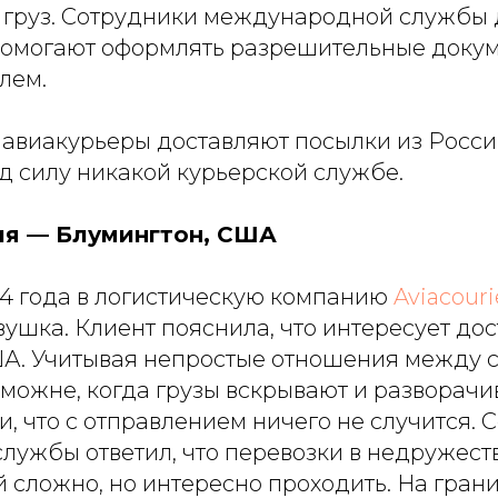
 груз. Сотрудники международной службы 
омогают оформлять разрешительные докум
лем.
авиакурьеры доставляют посылки из России
од силу никакой курьерской службе.
ия — Блумингтон, США
24 года в логистическую компанию
Aviacouri
ушка. Клиент пояснила, что интересует до
ША. Учитывая непростые отношения между 
можне, когда грузы вскрывают и разворачи
, что с отправлением ничего не случится. 
службы ответил, что перевозки в недружес
ый сложно, но интересно проходить. На гра