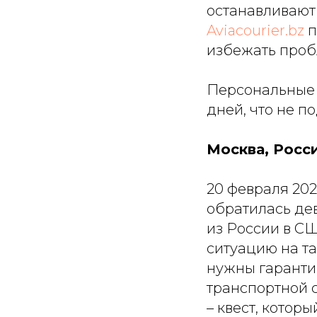
останавливают
Aviacourier.bz
п
избежать проб
Персональные 
дней, что не п
Москва, Росс
20 февраля 20
обратилась дев
из России в С
ситуацию на та
нужны гарантии
транспортной 
– квест, котор