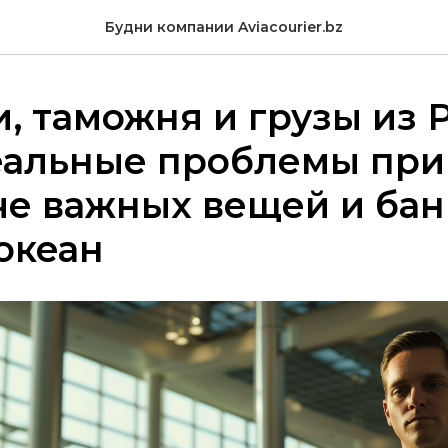
Будни компании Aviacourier.bz
, таможня и грузы из 
еальные проблемы при
е важных вещей и бан
 океан