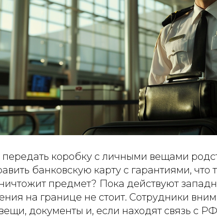
ду передать коробку с личными вещами родс
авить банковскую карту с гарантиями, что
уничтожит предмет? Пока действуют западн
ения на границе не стоит. Сотрудники вни
ещи, документы и, если находят связь с РФ