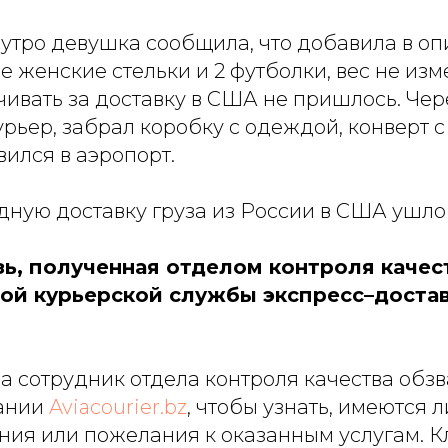
утро девушка сообщила, что добавила в опи
 женские стельки и 2 футболки, вес не изм
ивать за доставку в США не пришлось. Чере
рьер, забрал коробку с одеждой, конверт 
вился в аэропорт.
ную доставку груза из России в США ушло 
зь, полученная отделом контроля качес
й курьерской службы экспресс–доста
а сотрудник отдела контроля качества обз
пании
Aviacourier.bz
, чтобы узнать, имеются л
ния или пожелания к оказанным услугам. К