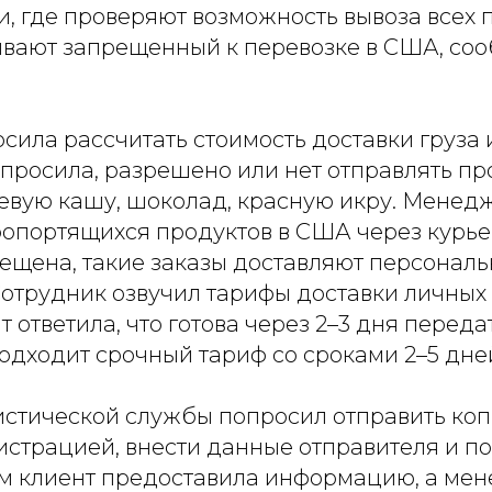
и, где проверяют возможность вывоза всех 
вают запрещенный к перевозке в США, со
ила рассчитать стоимость доставки груза 
спросила, разрешено или нет отправлять пр
евую кашу, шоколад, красную икру. Менедж
ропортящихся продуктов в США через курь
ещена, такие заказы доставляют персонал
Сотрудник озвучил тарифы доставки личных
т ответила, что готова через 2–3 дня переда
одходит срочный тариф со сроками 2–5 дней 
истической службы попросил отправить коп
истрацией, внести данные отправителя и по
ом клиент предоставила информацию, а ме