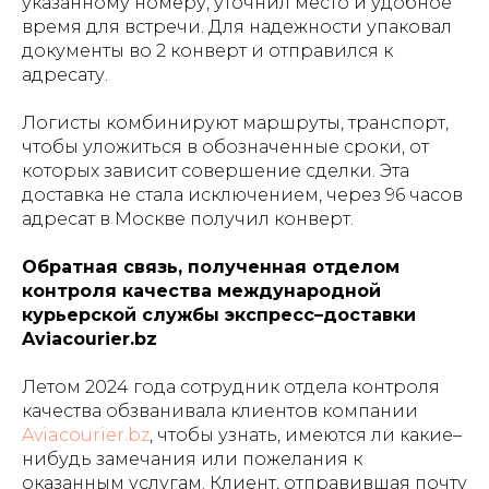
указанному номеру, уточнил место и удобное
время для встречи. Для надежности упаковал
документы во 2 конверт и отправился к
адресату.
Логисты комбинируют маршруты, транспорт,
чтобы уложиться в обозначенные сроки, от
которых зависит совершение сделки. Эта
доставка не стала исключением, через 96 часов
адресат в Москве получил конверт.
Обратная связь, полученная отделом
контроля качества международной
курьерской службы экспресс–доставки
Aviacourier.bz
Летом 2024 года сотрудник отдела контроля
качества обзванивала клиентов компании
Aviacourier.bz
, чтобы узнать, имеются ли какие–
нибудь замечания или пожелания к
оказанным услугам. Клиент, отправившая почту