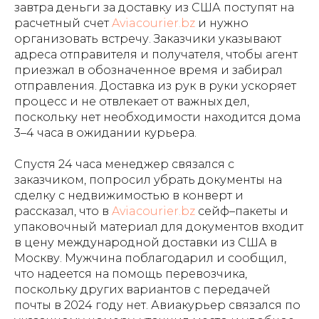
завтра деньги за доставку из США поступят на
расчетный счет
Aviacourier.bz
и нужно
организовать встречу. Заказчики указывают
адреса отправителя и получателя, чтобы агент
приезжал в обозначенное время и забирал
отправления. Доставка из рук в руки ускоряет
процесс и не отвлекает от важных дел,
поскольку нет необходимости находится дома
3–4 часа в ожидании курьера.
Спустя 24 часа менеджер связался с
заказчиком, попросил убрать документы на
сделку с недвижимостью в конверт и
рассказал, что в
Aviacourier.bz
сейф–пакеты и
упаковочный материал для документов входит
в цену международной доставки из США в
Москву. Мужчина поблагодарил и сообщил,
что надеется на помощь перевозчика,
поскольку других вариантов с передачей
почты в 2024 году нет. Авиакурьер связался по