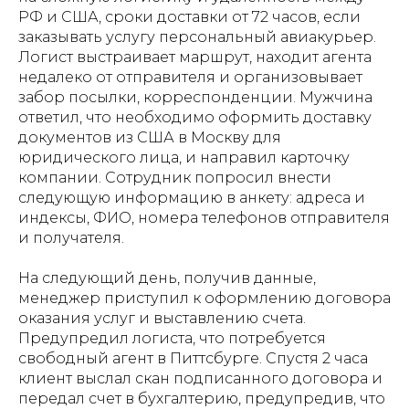
РФ и США, сроки доставки от 72 часов, если
заказывать услугу персональный авиакурьер.
Логист выстраивает маршрут, находит агента
недалеко от отправителя и организовывает
забор посылки, корреспонденции. Мужчина
ответил, что необходимо оформить доставку
документов из США в Москву для
юридического лица, и направил карточку
компании. Сотрудник попросил внести
следующую информацию в анкету: адреса и
индексы, ФИО, номера телефонов отправителя
и получателя.
На следующий день, получив данные,
менеджер приступил к оформлению договора
оказания услуг и выставлению счета.
Предупредил логиста, что потребуется
свободный агент в Питтсбурге. Спустя 2 часа
клиент выслал скан подписанного договора и
передал счет в бухгалтерию, предупредив, что