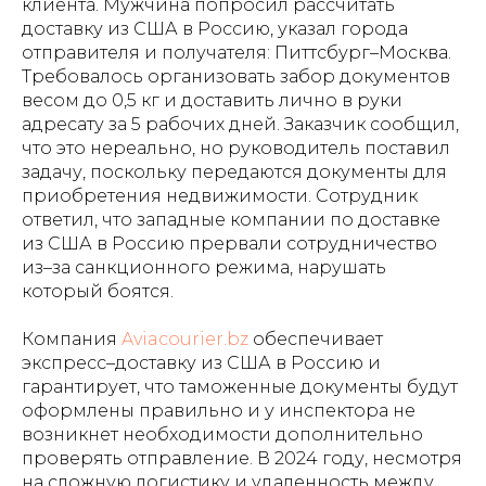
клиента. Мужчина попросил рассчитать
доставку из США в Россию, указал города
отправителя и получателя: Питтсбург–Москва.
Требовалось организовать забор документов
весом до 0,5 кг и доставить лично в руки
адресату за 5 рабочих дней. Заказчик сообщил,
что это нереально, но руководитель поставил
задачу, поскольку передаются документы для
приобретения недвижимости. Сотрудник
ответил, что западные компании по доставке
из США в Россию прервали сотрудничество
из–за санкционного режима, нарушать
который боятся.
Компания
Aviacourier.bz
обеспечивает
экспресс–доставку из США в Россию и
гарантирует, что таможенные документы будут
оформлены правильно и у инспектора не
возникнет необходимости дополнительно
проверять отправление. В 2024 году, несмотря
на сложную логистику и удаленность между