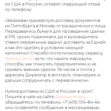
из США в Россию, оставил следующий отзыв
по телефону:
«Заказывал курьерскую доставку документов
из Питтсбурга в Москву от юридического лица.
Передавались бумаги для проведения сделки
в РФ, сроки поджимали, да и руководитель
ставил нереальные задачи: доставить за 5 дней,
а как это сделать в условиях санкций
непонятно! Спасибо логистическому сервису
Aviacourier.bz
за то, что нашли маршруты,
способы, как помогать предприятиям и не
срывать важные сделки. 96 часов и почта у
адресата. Директор в восторге, планируем и
дальше сотрудничать с перевозчиком».
Нужна доставка из США в Россию в срок?
Пишите в чате на сайте
Aviacourier.bz
,
обращайтесь по телефону:
+7 (495) 104–84–64
или оставляйте сообщение в мессенджерах,