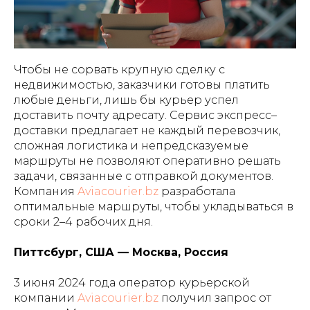
Чтобы не сорвать крупную сделку с
недвижимостью, заказчики готовы платить
любые деньги, лишь бы курьер успел
доставить почту адресату. Сервис экспресс–
доставки предлагает не каждый перевозчик,
сложная логистика и непредсказуемые
маршруты не позволяют оперативно решать
задачи, связанные с отправкой документов.
Компания
Aviacourier.bz
разработала
оптимальные маршруты, чтобы укладываться в
сроки 2–4 рабочих дня.
Питтсбург, США — Москва, Россия
3 июня 2024 года оператор курьерской
компании
Aviacourier.bz
получил запрос от