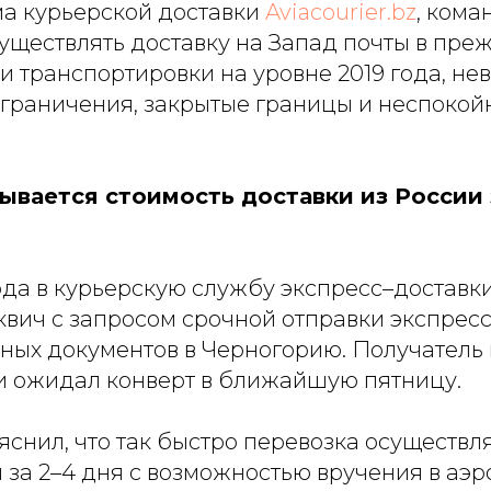
а курьерской доставки
Aviacourier.bz
, кома
уществлять доставку на Запад почты в пре
и транспортировки на уровне 2019 года, не
граничения, закрытые границы и неспоко
ывается стоимость доставки из России 
года в курьерскую службу экспресс–доставк
квич с запросом срочной отправки экспрес
ных документов в Черногорию. Получатель 
 и ожидал конверт в ближайшую пятницу.
нил, что так быстро перевозка осуществля
за 2–4 дня с возможностью вручения в аэр