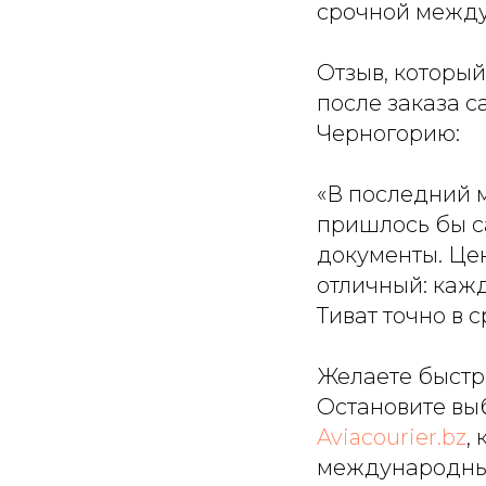
срочной между
Отзыв, который
после заказа с
Черногорию:
«В последний 
пришлось бы с
документы. Це
отличный: кажд
Тиват точно в с
Желаете быстр
Остановите вы
Aviacourier.bz
,
международные