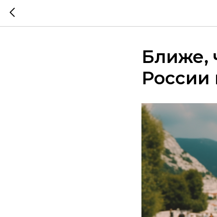
Ближе, 
России 