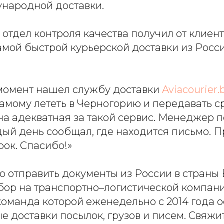
народной доставки.
 отдел контроля качества получил от клиен
амой быстрой курьерской доставки из Росс
момент нашел службу доставки
Aviacourier.
амому лететь в Черногорию и передавать 
на адекватная за такой сервис. Менеджер 
ый день сообщал, где находится письмо. П
рок. Спасибо!»
о отправить документы из России в страны
бор на транспортно–логистической компан
 команда которой еженедельно с 2014 года 
 доставки посылок, грузов и писем. Свяжит