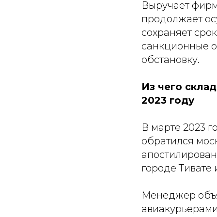
Выручает фирм
продолжает ос
сохраняет срок
санкционные о
обстановку.
Из чего склад
2023 году
В марте 2023 
обратился мос
апостилирован
городе Тивате
Менеджер объяс
авиакурьерами 