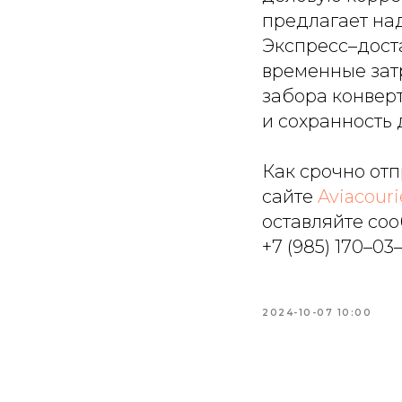
предлагает на
Экспресс–дост
временные зат
забора конвер
и сохранность 
Как срочно отп
сайте
Aviacouri
оставляйте со
+7 (985) 170–03–
2024-10-07 10:00