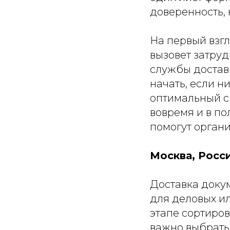
доверенность, 
На первый взгл
вызовет затруд
службы доставк
начать, если н
оптимальный с
вовремя и в по
помогут органи
Москва, Росс
Доставка доку
для деловых ил
этапе сортиров
важно выбрать