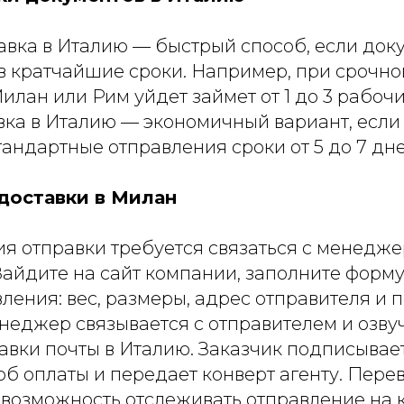
авка в Италию — быстрый способ, если док
в кратчайшие сроки. Например, при срочно
илан или Рим уйдет займет от 1 до 3 рабочи
ка в Италию — экономичный вариант, если 
тандартные отправления сроки от 5 до 7 дне
доставки в Милан
я отправки требуется связаться с менедж
Зайдите на сайт компании, заполните форму
ления: вес, размеры, адрес отправителя и п
неджер связывается с отправителем и озву
авки почты в Италию. Заказчик подписывает
б оплаты и передает конверт агенту. Пере
 возможность отслеживать отправление на 