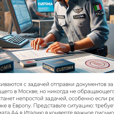
иваются с задачей отправки документов за 
ущего в Москве, но никогда не обращающего
станет непростой задачей, особенно если ре
ке в Европу. Представьте ситуацию: требуе
ата А4 в Италию в конверте важное письмо,