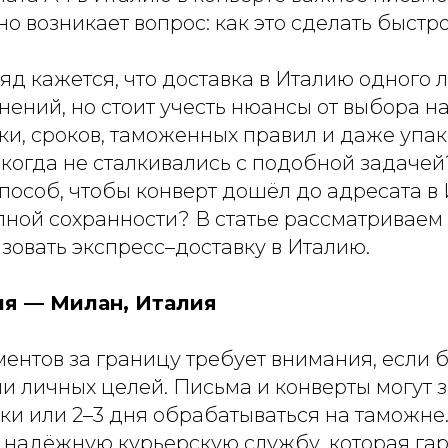
но возникает вопрос: как это сделать быст
яд кажется, что доставка в Италию одного л
нений, но стоит учесть нюансы от выбора 
и, сроков, таможенных правил и даже упако
икогда не сталкивались с подобной задачей
пособ, чтобы конверт дошёл до адресата в
лной сохранности? В статье рассматриваем
зовать экспресс–доставку в Италию.
ия — Милан, Италия
ментов за границу требует внимания, если 
и личных целей. Письма и конверты могут з
ки или 2–3 дня обрабатываться на таможне
 надёжную курьерскую службу, которая га