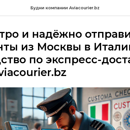
Будни компании Aviacourier.bz
тро и надёжно отправ
ты из Москвы в Итали
ство по экспресс-дост
iacourier.bz