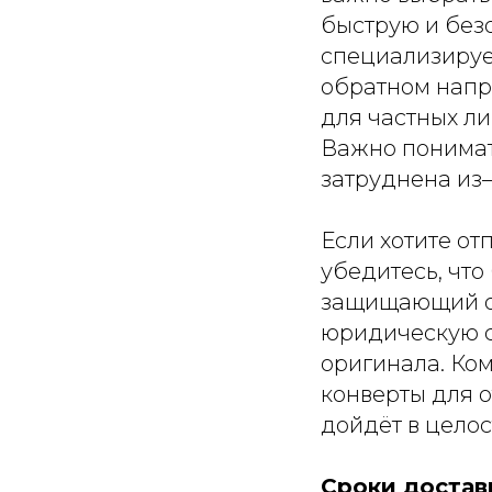
быструю и без
специализируе
обратном напр
для частных ли
Важно понимать
затруднена из
Если хотите от
убедитесь, что
защищающий от
юридическую с
оригинала. Ко
конверты для о
дойдёт в целос
Сроки достав