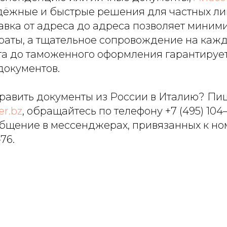
дёжные и быстрые решения для частных ли
авка от адреса до адреса позволяет миним
раты, а тщательное сопровождение на кажд
та до таможенного оформления гарантируе
документов.
равить документы из России в Италию? Пиш
er.bz
, обращайтесь по телефону
+7 (495) 10
общение в мессенджерах, привязанных к но
76.